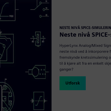
NESTE NIVÅ SPICE-SIMULERI
Neste nivå SPICE-
HyperLynx Analog/Mixed Signal
neste nivå ved å inkorporere 
fremskynde kretssimulering og
til å kjøre alt fra en enkelt 
ganger?
Utforsk