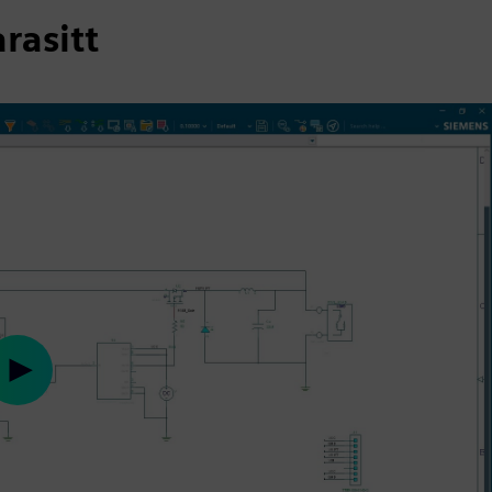
rasitt
Play