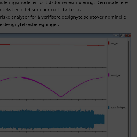
leringsmodeller for tidsdomenesimulering. Den modellerer
ontekst enn det som normalt støttes av
ske analyser for å verifisere designytelse utover nominelle
re designytelsesberegninger.