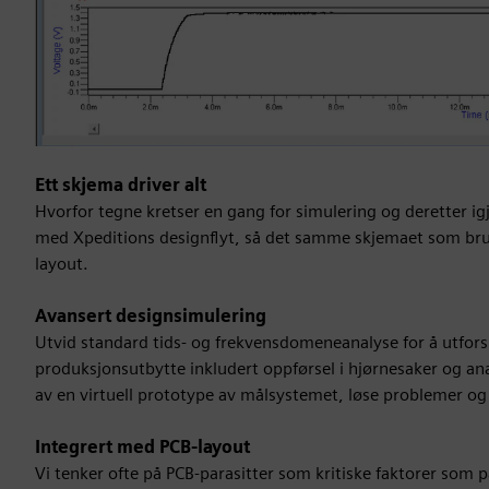
Ett skjema driver alt
Hvorfor tegne kretser en gang for simulering og deretter ig
med Xpeditions designflyt, så det samme skjemaet som brukes
layout.
Avansert designsimulering
Utvid standard tids- og frekvensdomeneanalyse for å utfor
produksjonsutbytte inkludert oppførsel i hjørnesaker og analy
av en virtuell prototype av målsystemet, løse problemer og o
Integrert med PCB-layout
Vi tenker ofte på PCB-parasitter som kritiske faktorer som 