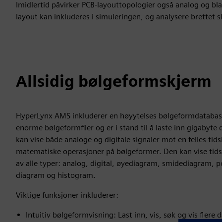
Imidlertid påvirker PCB-layouttopologier også analog og bl
layout kan inkluderes i simuleringen, og analysere brettet sl
Allsidig bølgeformskjerm
HyperLynx AMS inkluderer en høyytelses bølgeformdatabas
enorme bølgeformfiler og er i stand til å laste inn gigabyte
kan vise både analoge og digitale signaler mot en felles tid
matematiske operasjoner på bølgeformer. Den kan vise tid
av alle typer: analog, digital, øyediagram, smidediagram, p
diagram og histogram.
Viktige funksjoner inkluderer:
Intuitiv bølgeformvisning: Last inn, vis, søk og vis flere 