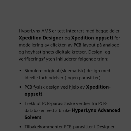
HyperLynx AMS er tett integrert med begge deler
Xpedition Designer
og
Xpedition-oppsett
for
modellering av effekten av PCB-layout på analoge
og høyhastighets digitale kretser. Design- og
verifiseringsflyten inkluderer følgende trinn:
Simulere original (skjematisk) design med
ideelle forbindelser (ingen parasitter)
PCB fysisk design ved hjelp av
Xpedition-
oppsett
Trekk ut PCB-parasittiske verdier fra PCB-
databasen ved å bruke
HyperLynx Advanced
Solvers
Tilbakekommenter PCB-parasitter i Designer-