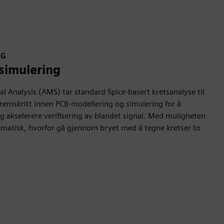
NG
simulering
 Analysis (AMS) tar standard Spice-basert kretsanalyse til
fremskritt innen PCB-modellering og simulering for å
 akselerere verifisering av blandet signal. Med muligheten
skjematisk, hvorfor gå gjennom bryet med å tegne kretser to