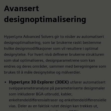
Avansert
designoptimalisering
HyperLynx Advanced Solvers gir to nivåer av automatisert
designoptimalisering, som lar brukerne raskt bestemme
hvilke designmodifikasjoner som vil resultere i optimal
designytelse. For hvert nivå definerer brukerne strukturen
som skal optimaliseres, designparametrene som kan
endres og deres områder, sammen med beregningene som
brukes til å måle designytelse og målverdier.
HyperLynx 3D Explorer (3DEX)
utfører automatisert
sveipparameteranalyse på parameteriserte designmaler
som inkluderer BGA-utbrudd, kabler,
enkeltende/differensialtraser og enkeltende/differensielle
vias. Deler av en faktisk rutet design kan trekkes ut,