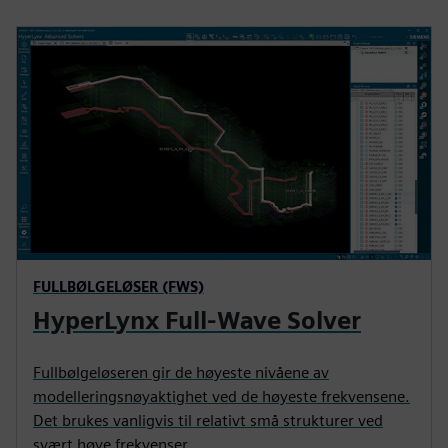
FULLBØLGELØSER (FWS)
HyperLynx Full-Wave Solver
Fullbølgeløseren gir de høyeste nivåene av
modelleringsnøyaktighet ved de høyeste frekvensene.
Det brukes vanligvis til relativt små strukturer ved
svært høye frekvenser.