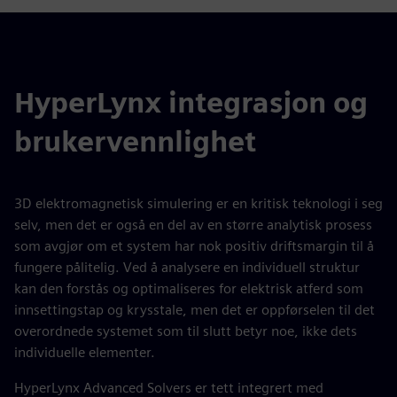
HyperLynx integrasjon og
brukervennlighet
3D elektromagnetisk simulering er en kritisk teknologi i seg
selv, men det er også en del av en større analytisk prosess
som avgjør om et system har nok positiv driftsmargin til å
fungere pålitelig. Ved å analysere en individuell struktur
kan den forstås og optimaliseres for elektrisk atferd som
innsettingstap og krysstale, men det er oppførselen til det
overordnede systemet som til slutt betyr noe, ikke dets
individuelle elementer.
HyperLynx Advanced Solvers er tett integrert med