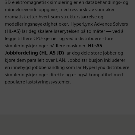
3D elektromagnetisk simulering er en databehandlings- og
minnekrevende oppgave, med ressurskrav som øker
dramatisk etter hvert som strukturstørrelse og
modelleringsnøyaktighet øker. HyperLynx Advance Solvers
(HL-AS) lar deg skalere løserytelsen på to måter — ved å
legge til flere CPU-kjerner og ved å distribuere store
simuleringskjøringer på flere maskiner.
HL-AS
Jobbfordeling (HL-AS JD)
lar deg dele store jobber og
kjøre dem parallelt over LAN. Jobbdistribusjon inkluderer
en innebygd jobbbehandling som lar HyperLynx distribuere
simuleringskjøringer direkte og er også kompatibel med
populære laststyringssystemer.