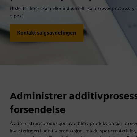
Utskrift i liten skala eller industriell skala krever prosesss
e-post.
Kontakt salgsavdelingen
Administrer additivprosesse
forsendelse
Å administrere produksjon av additiv produksjon går utover å
investeringen i additiv produksjon, må du spore materialer