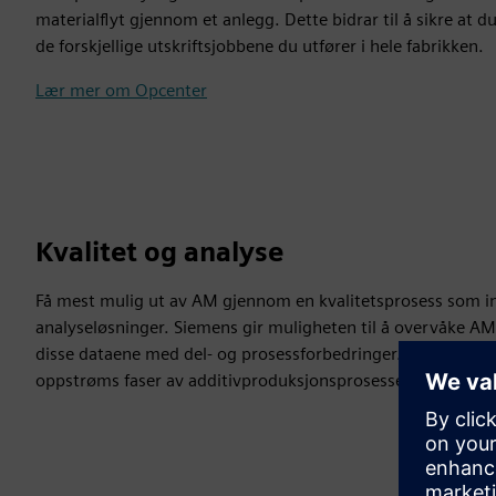
materialflyt gjennom et anlegg. Dette bidrar til å sikre at du
de forskjellige utskriftsjobbene du utfører i hele fabrikken.
Lær mer om Opcenter
Kvalitet og analyse
Få mest mulig ut av AM gjennom en kvalitetsprosess som ink
analyseløsninger. Siemens gir muligheten til å overvåke A
disse dataene med del- og prosessforbedringer. Denne lukked
oppstrøms faser av additivproduksjonsprosessen, og optima