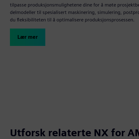
tilpasse produksjonsmulighetene dine for å møte prosjektbe
delmodeller til spesialisert maskinering, simulering, postpr
du fleksibiliteten til å optimalisere produksjonsprosessen.
Lær mer
Utforsk relaterte NX for 