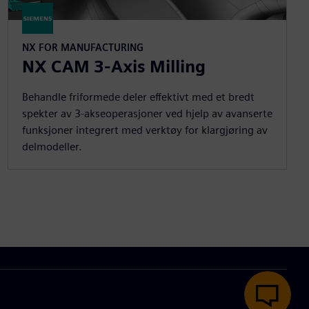
NX FOR MANUFACTURING
NX CAM 3-Axis Milling
Behandle friformede deler effektivt med et bredt
spekter av 3-akseoperasjoner ved hjelp av avanserte
funksjoner integrert med verktøy for klargjøring av
delmodeller.