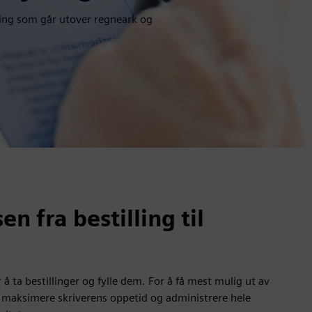
tyring som går utover regneark og
n fra bestilling til
 ta bestillinger og fylle dem. For å få mest mulig ut av
, maksimere skriverens oppetid og administrere hele