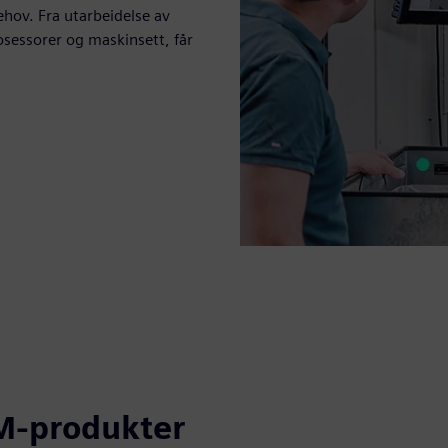
hov. Fra utarbeidelse av
osessorer og maskinsett, får
AM-produkter