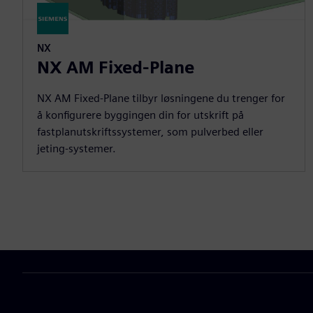
NX
NX AM Fixed-Plane
NX AM Fixed-Plane tilbyr løsningene du trenger for
å konfigurere byggingen din for utskrift på
fastplanutskriftssystemer, som pulverbed eller
jeting-systemer.