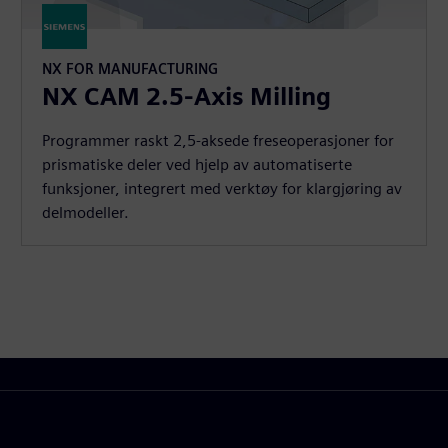
NX FOR MANUFACTURING
NX CAM 2.5-Axis Milling
Programmer raskt 2,5-aksede freseoperasjoner for
prismatiske deler ved hjelp av automatiserte
funksjoner, integrert med verktøy for klargjøring av
delmodeller.