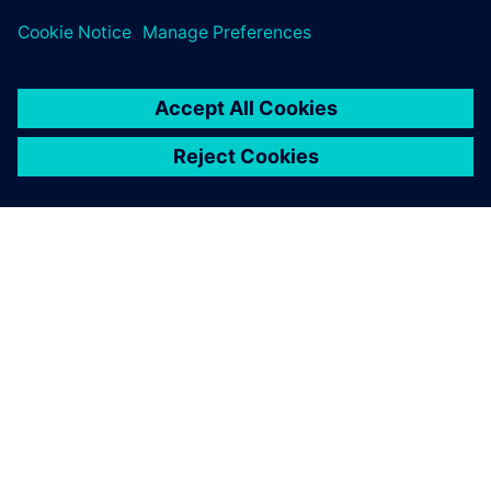
OM SIEMENS
BEDRIFTSINFORMASJON