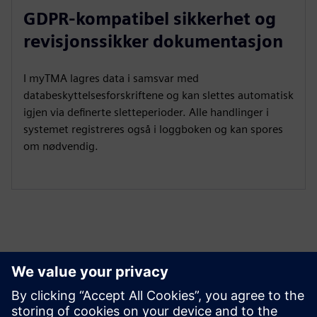
GDPR-kompatibel sikkerhet og
revisjonssikker dokumentasjon
I myTMA lagres data i samsvar med
databeskyttelsesforskriftene og kan slettes automatisk
igjen via definerte sletteperioder. Alle handlinger i
systemet registreres også i loggboken og kan spores
om nødvendig.
Utforsk ressurser og
relaterte produkter