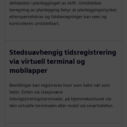
deltakelse i planleggingen av skift. Umiddelbar
beregning av planlegging betyr at planleggingsstyrker,
etterspørselskrav og tidsberegninger kan sees og
kontrolleres umiddelbart.
Stedsuavhengig tidsregistrering
via virtuell terminal og
mobilapper
Bestillinger kan registreres hvor som helst når som
helst. Enten via stasjonære
tidsregistreringsterminaler, på hjemmekontoret via
den virtuelle terminalen eller mobil via smarttelefon.