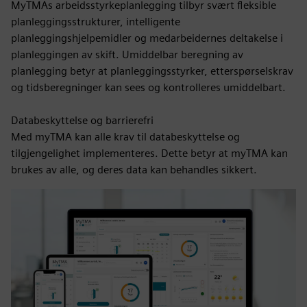
MyTMAs arbeidsstyrkeplanlegging tilbyr svært fleksible
planleggingsstrukturer, intelligente
planleggingshjelpemidler og medarbeidernes deltakelse i
planleggingen av skift. Umiddelbar beregning av
planlegging betyr at planleggingsstyrker, etterspørselskrav
og tidsberegninger kan sees og kontrolleres umiddelbart.
Databeskyttelse og barrierefri
Med myTMA kan alle krav til databeskyttelse og
tilgjengelighet implementeres. Dette betyr at myTMA kan
brukes av alle, og deres data kan behandles sikkert.