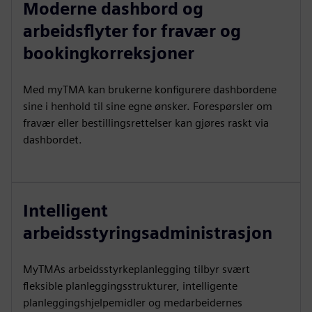
Moderne dashbord og
arbeidsflyter for fravær og
bookingkorreksjoner
Med myTMA kan brukerne konfigurere dashbordene
sine i henhold til sine egne ønsker. Forespørsler om
fravær eller bestillingsrettelser kan gjøres raskt via
dashbordet.
Intelligent
arbeidsstyringsadministrasjon
MyTMAs arbeidsstyrkeplanlegging tilbyr svært
fleksible planleggingsstrukturer, intelligente
planleggingshjelpemidler og medarbeidernes