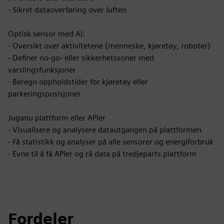
- Sikret dataoverføring over luften
Optisk sensor med AI:
- Oversikt over aktivitetene (menneske, kjøretøy, roboter)
- Definer no-go- eller sikkerhetssoner med
varslingsfunksjoner
- Beregn oppholdstider for kjøretøy eller
parkeringsposisjoner
Juganu plattform eller APIer
- Visualisere og analysere datautgangen på plattformen
- Få statistikk og analyser på alle sensorer og energiforbruk
- Evne til å få APIer og rå data på tredjeparts plattform
Fordeler