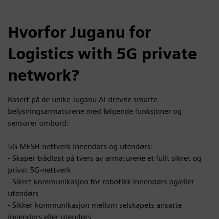
Hvorfor Juganu for
Logistics with 5G private
network?
Basert på de unike Juganu AI-drevne smarte
belysningsarmaturene med følgende funksjoner og
sensorer ombord:
5G MESH-nettverk innendørs og utendørs:
- Skaper trådløst på tvers av armaturene et fullt sikret og
privat 5G-nettverk
- Sikret kommunikasjon for robotikk innendørs og/eller
utendørs
- Sikker kommunikasjon mellom selskapets ansatte
innendørs eller utendørs