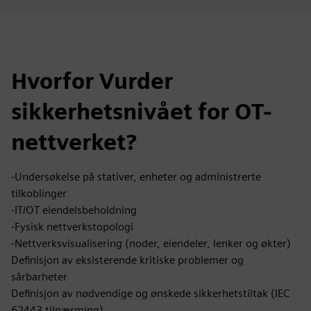
Hvorfor Vurder
sikkerhetsnivået for OT-
nettverket?
-Undersøkelse på stativer, enheter og administrerte
tilkoblinger
-IT/OT eiendelsbeholdning
-Fysisk nettverkstopologi
-Nettverksvisualisering (noder, eiendeler, lenker og økter)
Definisjon av eksisterende kritiske problemer og
sårbarheter
Definisjon av nødvendige og ønskede sikkerhetstiltak (IEC
62443 tilnærming)