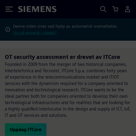
Siemens
Denne siden vises ved hjelp av automatisk oversettelse.
Vis på engelsk i stedet?
OT security assessment er drevet av ITCore
Founded in 2009 from the merger of two historical companies,
Intertelefonica and Tecnotel, ITCore S.p.a. combines forty years
of experience in the telecommunications market and IT/OT
services with the dynamism required for a company oriented to
innovation and technological research. ITCore wants to be the
ideal partner both for companies oriented to develop their own
technological infrastructures and for realities that are looking for
a highly qualified interlocutor in the design and supply of ICT, IoT,
IT and OT services and solutions.
Oppdag ITCore