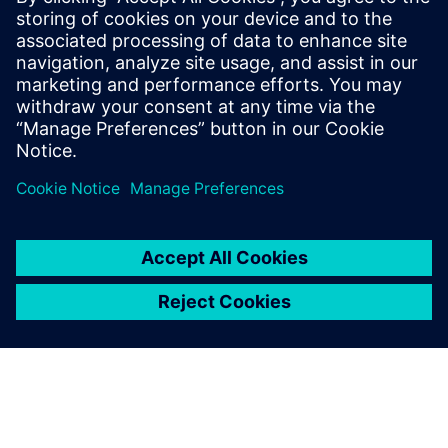
Mer informasjon
Forutsetninger
ingen