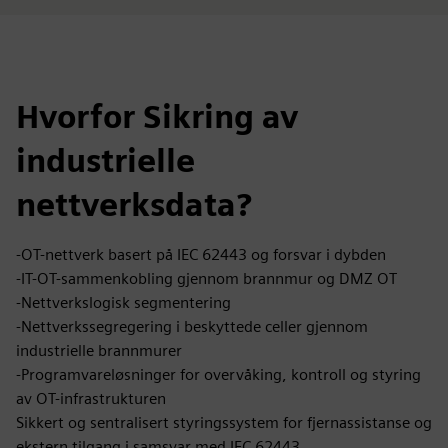
Hvorfor Sikring av
industrielle
nettverksdata?
-OT-nettverk basert på IEC 62443 og forsvar i dybden
-IT-OT-sammenkobling gjennom brannmur og DMZ OT
-Nettverkslogisk segmentering
-Nettverkssegregering i beskyttede celler gjennom
industrielle brannmurer
-Programvareløsninger for overvåking, kontroll og styring
av OT-infrastrukturen
Sikkert og sentralisert styringssystem for fjernassistanse og
ekstern tilgang i samsvar med IEC 62443