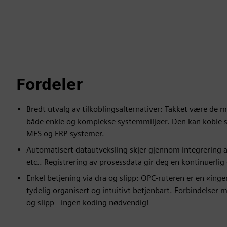
Fordeler
Bredt utvalg av tilkoblingsalternativer: Takket være de 
både enkle og komplekse systemmiljøer. Den kan koble
MES og ERP-systemer.
Automatisert datautveksling skjer gjennom integrering 
etc.. Registrering av prosessdata gir deg en kontinuerlig
Enkel betjening via dra og slipp: OPC-ruteren er en «inge
tydelig organisert og intuitivt betjenbart. Forbindelser
og slipp - ingen koding nødvendig!