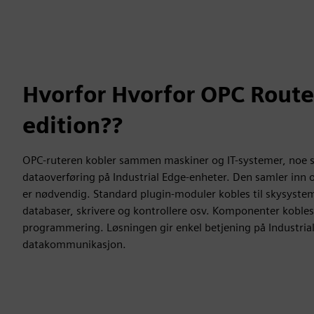
Hvorfor Hvorfor OPC Route
edition??
OPC-ruteren kobler sammen maskiner og IT-systemer, noe 
dataoverføring på Industrial Edge-enheter. Den samler inn o
er nødvendig. Standard plugin-moduler kobles til skysyst
databaser, skrivere og kontrollere osv. Komponenter kobles t
programmering. Løsningen gir enkel betjening på Industrial 
datakommunikasjon.