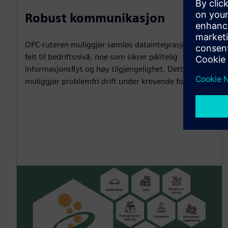
Robust kommunikasjon
OPC-ruteren muliggjør sømløs dataintegrasjon fra
felt til bedriftsnivå, noe som sikrer pålitelig
informasjonsflyt og høy tilgjengelighet. Dette
muliggjør problemfri drift under krevende forhold.