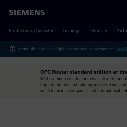
Siemens
Produkter og tjenester
Løsninger
Bransjer
Partn
Denne siden vises ved hjelp av automatisk oversettelse.
Vis på
OPC Router standard edition er dre
We have been creating our own software product
implementation and training services. Our soluti
small industrial companies and international ent