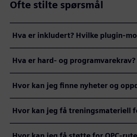
Ofte stilte spørsmål
Hva er inkludert? Hvilke plugin-mo
Hva er hard- og programvarekrav?
Hvor kan jeg finne nyheter og opp
Hvor kan jeg få treningsmateriell 
Hvor kan jeg få støtte for OPC-rut