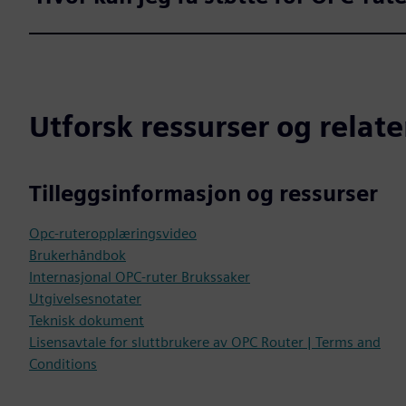
Utforsk ressurser og relat
Tilleggsinformasjon og ressurser
Opc-ruteropplæringsvideo
Brukerhåndbok
Internasjonal OPC-ruter Brukssaker
Utgivelsesnotater
Teknisk dokument
Lisensavtale for sluttbrukere av OPC Router | Terms and
Conditions