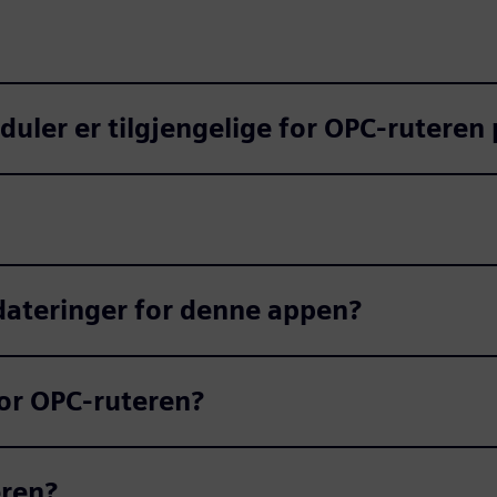
duler er tilgjengelige for OPC-ruteren
dateringer for denne appen?
for OPC-ruteren?
eren?