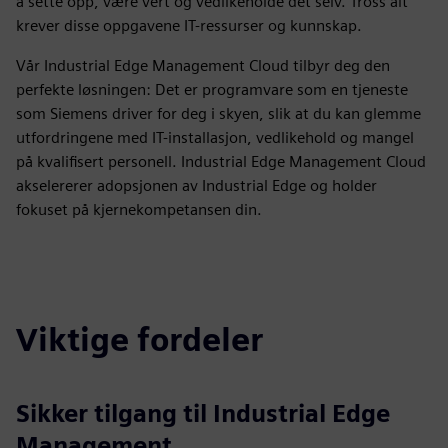
å sette opp, være vert og vedlikeholde det selv. Tross alt
krever disse oppgavene IT-ressurser og kunnskap.
Vår Industrial Edge Management Cloud tilbyr deg den
perfekte løsningen: Det er programvare som en tjeneste
som Siemens driver for deg i skyen, slik at du kan glemme
utfordringene med IT-installasjon, vedlikehold og mangel
på kvalifisert personell. Industrial Edge Management Cloud
akselererer adopsjonen av Industrial Edge og holder
fokuset på kjernekompetansen din.
Viktige fordeler
Sikker tilgang til Industrial Edge
Management