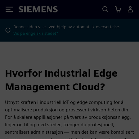
Siemens
Denne siden vises ved hjelp av automatisk oversettelse.
Vis på engelsk i stedet?
Hvorfor Industrial Edge
Management Cloud?
Utnytt kraften i industriell IoT og edge computing for å
optimalisere produksjon og prosesser i virksomheten din.
For å skalere applikasjoner på tvers av produksjonsanlegg,
linjer og til og med steder, trenger du profesjonell,
sentralisert administrasjon — men det kan være komplisert