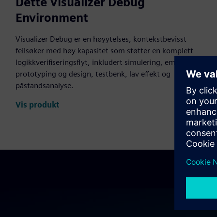
Dette Visualizer Debug
Environment
Visualizer Debug er en høyytelses, kontekstbevisst
feilsøker med høy kapasitet som støtter en komplett
logikkverifiseringsflyt, inkludert simulering, emulering,
prototyping og design, testbenk, lav effekt og
påstandsanalyse.
Vis produkt