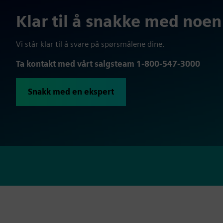
Klar til å snakke med noen
Vi står klar til å svare på spørsmålene dine.
Ta kontakt med vårt salgsteam 1-800-547-3000
Snakk med en ekspert