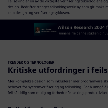
Feilsøking er en av de viktigste verifiseringsteknologiene 
design. Bedrifter trenger feilsøkingsverktøy som gir maksim
chip design- og verifiseringssyklusen.
Wilson Research 2024 fu
Funnene fra denne studien gir uvu
TRENDER OG TEKNOLOGIER
Kritiske utfordringer i fei
Mer komplekse design som inkluderer mer programvare skaper
behovet for systemverifisering og feilsøking. For å unngå å k
feil så tidlig som mulig og forbedre feilsøkingsproduktivitet