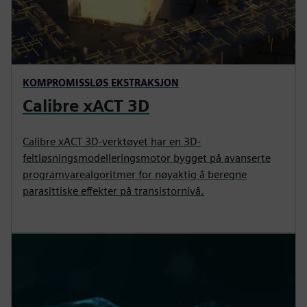
KOMPROMISSLØS EKSTRAKSJON
Calibre xACT 3D
Calibre xACT 3D-verktøyet har en 3D-
feltløsningsmodelleringsmotor bygget på avanserte
programvarealgoritmer for nøyaktig å beregne
parasittiske effekter på transistornivå.