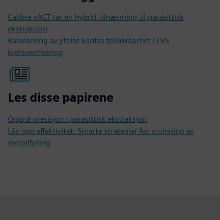
Calibre xACT tar en hybrid tilnærming til parasittisk
ekstraksjon
Balansering av ytelse kontra feilsøkbarhet i LVS-
kretsverifisering
Les disse papirene
Oppnå presisjon i parasittisk ekstraksjon
Lås opp effektivitet: Smarte strategier for utvinning av
metallfylling