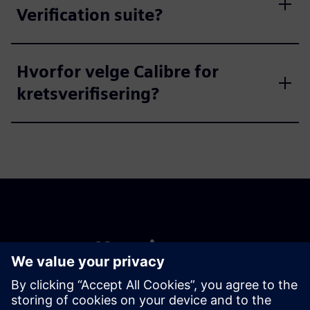
Verification suite?
Hvorfor velge Calibre for
kretsverifisering?
Kom i gang
Contact us