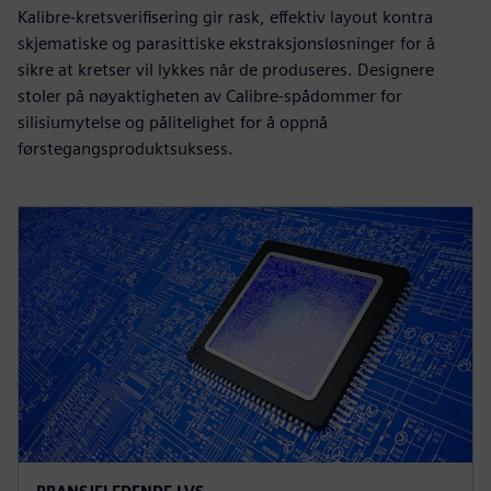
Kalibre-kretsverifisering gir rask, effektiv layout kontra
skjematiske og parasittiske ekstraksjonsløsninger for å
sikre at kretser vil lykkes når de produseres. Designere
stoler på nøyaktigheten av Calibre-spådommer for
silisiumytelse og pålitelighet for å oppnå
førstegangsproduktsuksess.