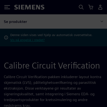
Siemens
Se produkter
Denne siden vises ved hjelp av automatisk oversettelse.
Vis på engelsk i stedet?
Calibre Circuit Verification
Calibre Circuit Verification-pakken inkluderer layout kontra
skjematisk (LVS), pålitelighetsverifisering og parasittisk
ekstraksjon. Disse verktøyene gir resultater av
signeringskvalitet, samt integrering i Siemens EDA- og
tredjepartsprodukter for kretssimulering og andre
nedstrøms krav.