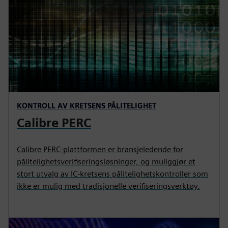
KONTROLL AV KRETSENS PÅLITELIGHET
Calibre PERC
Calibre PERC-plattformen er bransjeledende for
pålitelighetsverifiseringsløsninger, og muliggjør et
stort utvalg av IC-kretsens pålitelighetskontroller som
ikke er mulig med tradisjonelle verifiseringsverktøy.