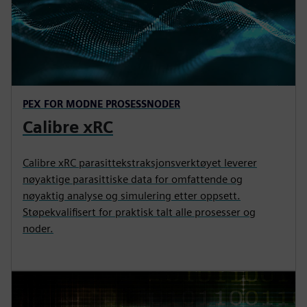
PEX FOR MODNE PROSESSNODER
Calibre xRC
Calibre xRC parasittekstraksjonsverktøyet leverer
nøyaktige parasittiske data for omfattende og
nøyaktig analyse og simulering etter oppsett.
Støpekvalifisert for praktisk talt alle prosesser og
noder.