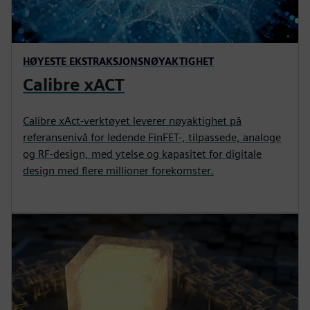
HØYESTE EKSTRAKSJONSNØYAKTIGHET
Calibre xACT
Calibre xAct-verktøyet leverer nøyaktighet på
referansenivå for ledende FinFET-, tilpassede, analoge
og RF-design, med ytelse og kapasitet for digitale
design med flere millioner forekomster.