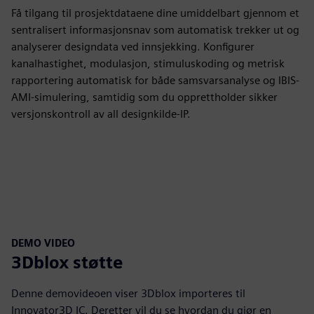
Få tilgang til prosjektdataene dine umiddelbart gjennom et
sentralisert informasjonsnav som automatisk trekker ut og
analyserer designdata ved innsjekking. Konfigurer
kanalhastighet, modulasjon, stimuluskoding og metrisk
rapportering automatisk for både samsvarsanalyse og IBIS-
AMI-simulering, samtidig som du opprettholder sikker
versjonskontroll av all designkilde-IP.
DEMO VIDEO
3Dblox støtte
Denne demovideoen viser 3Dblox importeres til
Innovator3D IC. Deretter vil du se hvordan du gjør en