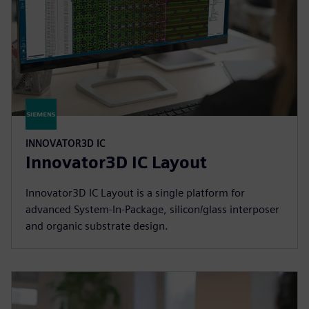
INNOVATOR3D IC
Innovator3D IC Layout
Innovator3D IC Layout is a single platform for
advanced System-In-Package, silicon/glass interposer
and organic substrate design.