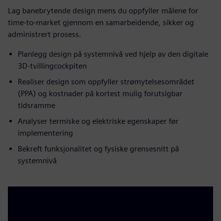
Lag banebrytende design mens du oppfyller målene for
time-to-market gjennom en samarbeidende, sikker og
administrert prosess.
Planlegg design på systemnivå ved hjelp av den digitale
3D-tvillingcockpiten
Realiser design som oppfyller strømytelsesområdet
(PPA) og kostnader på kortest mulig forutsigbar
tidsramme
Analyser termiske og elektriske egenskaper før
implementering
Bekreft funksjonalitet og fysiske grensesnitt på
systemnivå