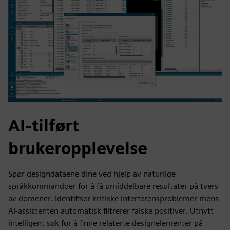
AI-tilført
brukeropplevelse
Spør designdataene dine ved hjelp av naturlige
språkkommandoer for å få umiddelbare resultater på tvers
av domener. Identifiser kritiske interferensproblemer mens
AI-assistenten automatisk filtrerer falske positiver. Utnytt
intelligent søk for å finne relaterte designelementer på