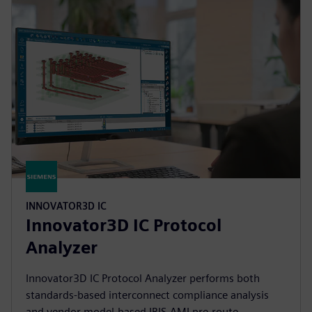
INNOVATOR3D IC
Innovator3D IC Protocol
Analyzer
Innovator3D IC Protocol Analyzer performs both
standards-based interconnect compliance analysis
and vendor model-based IBIS-AMI pre-route