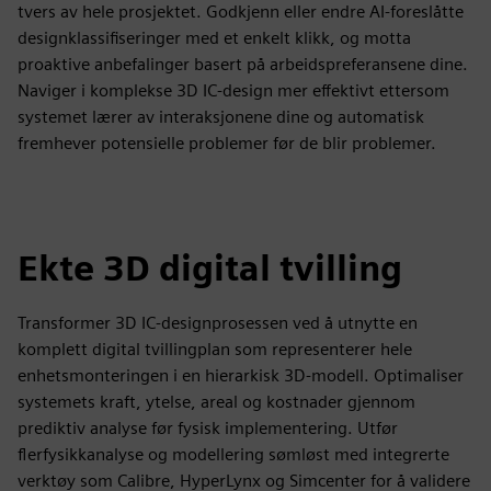
tvers av hele prosjektet. Godkjenn eller endre AI-foreslåtte
designklassifiseringer med et enkelt klikk, og motta
proaktive anbefalinger basert på arbeidspreferansene dine.
Naviger i komplekse 3D IC-design mer effektivt ettersom
systemet lærer av interaksjonene dine og automatisk
fremhever potensielle problemer før de blir problemer.
Ekte 3D digital tvilling
Transformer 3D IC-designprosessen ved å utnytte en
komplett digital tvillingplan som representerer hele
enhetsmonteringen i en hierarkisk 3D-modell. Optimaliser
systemets kraft, ytelse, areal og kostnader gjennom
prediktiv analyse før fysisk implementering. Utfør
flerfysikkanalyse og modellering sømløst med integrerte
verktøy som Calibre, HyperLynx og Simcenter for å validere