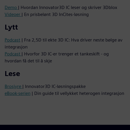
Demo
| Hvordan Innovator3D IC leser og skriver 3Dblox
Videoer
| En prisbelønt 3D InCites-løsning
Lytt
Podcast
| Fra 2,5D til ekte 3D IC: Hva driver neste bølge av
integrasjon
Podcast
| Hvorfor 3D IC-er trenger et tankeskift - og
hvordan få det til å skje
Lese
Brosjyre
| Innovator3D IC-løsningspakke
eBook-serien
| Din guide til vellykket heterogen integrasjon