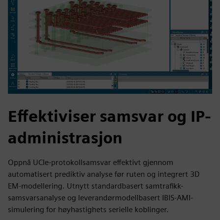
Effektiviser samsvar og IP-
administrasjon
Oppnå UCIe-protokollsamsvar effektivt gjennom
automatisert prediktiv analyse før ruten og integrert 3D
EM-modellering. Utnytt standardbasert samtrafikk-
samsvarsanalyse og leverandørmodellbasert IBIS-AMI-
simulering for høyhastighets serielle koblinger.