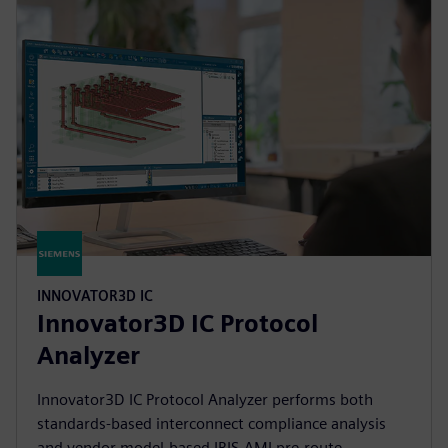
INNOVATOR3D IC
Innovator3D IC Protocol
Analyzer
Innovator3D IC Protocol Analyzer performs both
standards-based interconnect compliance analysis
and vendor model-based IBIS-AMI pre-route