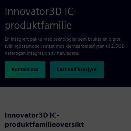
Innovator3D IC-
produktfamilie
En integrert pakke med teknologier som bruker en digital
tvillingdatamodell rettet mot kjernearbeidsflyten til 2,5/3D
heterogen integrasjon av halvledere.
Kontakt oss
Last ned brosjyre
Innovator3D IC-
produktfamilieoversikt