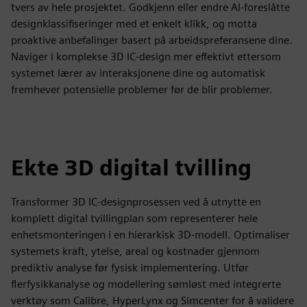
tvers av hele prosjektet. Godkjenn eller endre AI-foreslåtte
designklassifiseringer med et enkelt klikk, og motta
proaktive anbefalinger basert på arbeidspreferansene dine.
Naviger i komplekse 3D IC-design mer effektivt ettersom
systemet lærer av interaksjonene dine og automatisk
fremhever potensielle problemer før de blir problemer.
Ekte 3D digital tvilling
Transformer 3D IC-designprosessen ved å utnytte en
komplett digital tvillingplan som representerer hele
enhetsmonteringen i en hierarkisk 3D-modell. Optimaliser
systemets kraft, ytelse, areal og kostnader gjennom
prediktiv analyse før fysisk implementering. Utfør
flerfysikkanalyse og modellering sømløst med integrerte
verktøy som Calibre, HyperLynx og Simcenter for å validere