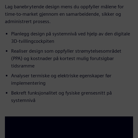
Lag banebrytende design mens du oppfyller målene for
time-to-market gjennom en samarbeidende, sikker og
administrert prosess.
Planlegg design på systemnivå ved hjelp av den digitale
3D-tvillingcockpiten
Realiser design som oppfyller strømytelsesområdet
(PPA) og kostnader på kortest mulig forutsigbar
tidsramme
Analyser termiske og elektriske egenskaper før
implementering
Bekreft funksjonalitet og fysiske grensesnitt på
systemnivå