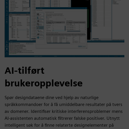
AI-tilført
brukeropplevelse
Spør designdataene dine ved hjelp av naturlige
språkkommandoer for å få umiddelbare resultater på tvers
av domener. Identifiser kritiske interferensproblemer mens
AI-assistenten automatisk filtrerer falske positiver. Utnytt
intelligent søk for å finne relaterte designelementer på