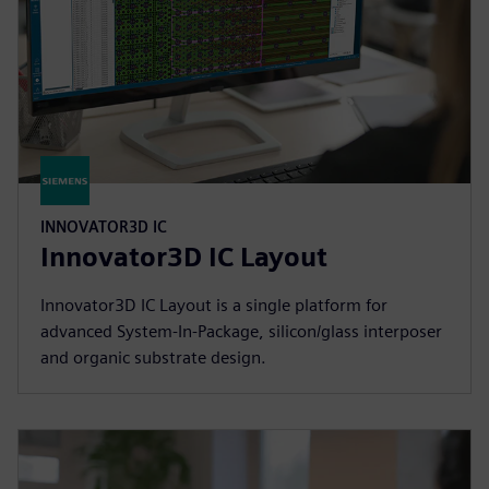
INNOVATOR3D IC
Innovator3D IC Layout
Innovator3D IC Layout is a single platform for
advanced System-In-Package, silicon/glass interposer
and organic substrate design.