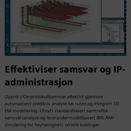
Effektiviser samsvar og IP-
administrasjon
Oppnå UCIe-protokollsamsvar effektivt gjennom
automatisert prediktiv analyse før ruten og integrert 3D
EM-modellering. Utnytt standardbasert samtrafikk-
samsvarsanalyse og leverandørmodellbasert IBIS-AMI-
simulering for høyhastighets serielle koblinger.