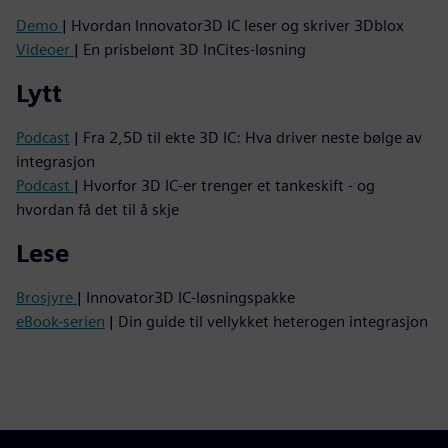
Demo
| Hvordan Innovator3D IC leser og skriver 3Dblox
Videoer
| En prisbelønt 3D InCites-løsning
Lytt
Podcast
| Fra 2,5D til ekte 3D IC: Hva driver neste bølge av
integrasjon
Podcast
| Hvorfor 3D IC-er trenger et tankeskift - og
hvordan få det til å skje
Lese
Brosjyre
| Innovator3D IC-løsningspakke
eBook-serien
| Din guide til vellykket heterogen integrasjon