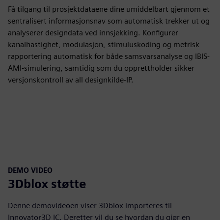
Få tilgang til prosjektdataene dine umiddelbart gjennom et
sentralisert informasjonsnav som automatisk trekker ut og
analyserer designdata ved innsjekking. Konfigurer
kanalhastighet, modulasjon, stimuluskoding og metrisk
rapportering automatisk for både samsvarsanalyse og IBIS-
AMI-simulering, samtidig som du opprettholder sikker
versjonskontroll av all designkilde-IP.
DEMO VIDEO
3Dblox støtte
Denne demovideoen viser 3Dblox importeres til
Innovator3D IC. Deretter vil du se hvordan du gjør en