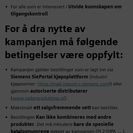
For alle som er interessert i
Utvide kunnskapen om
tilgangskontroll
For å dra nytte av
kampanjen må følgende
betingelser være oppfylt:
Kampanjen gjelder bestillinger som er lagt inn via
Siemens SiePortal kjøpsplattform
(Industri
kjøpesenter:
https://mall.industry.siemens.com
/) eller
gjennom
autoriserte distributører
(
www.radarproduktow.pl
).
Maksimalt
ett salgsfremmende sett
kan bestilles.
Bestillingen
Kan ikke kombineres med andre
produkter
. Det må inkludere
bare de spesielle
katalognumrene
dekket av kampanjen (PL2:DIPA_...).