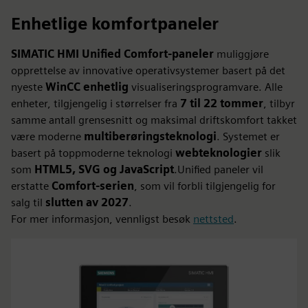
Enhetlige komfortpaneler
SIMATIC HMI Unified Comfort-paneler
muliggjøre
opprettelse av innovative operativsystemer basert på det
nyeste
WinCC enhetlig
visualiseringsprogramvare. Alle
enheter, tilgjengelig i størrelser fra
7 til 22 tommer
, tilbyr
samme antall grensesnitt og maksimal driftskomfort takket
være moderne
multiberøringsteknologi
. Systemet er
basert på toppmoderne teknologi
webteknologier
slik
som
HTML5, SVG og JavaScript
.Unified paneler vil
erstatte
Comfort-serien
, som vil forbli tilgjengelig for
salg til
slutten av 2027
.
For mer informasjon, vennligst besøk
nettsted
.