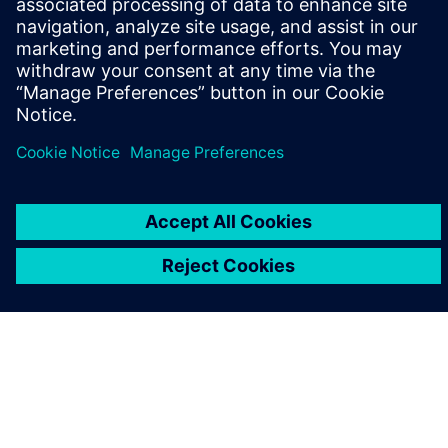
OM SIEMENS