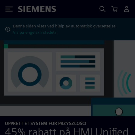
Siemens
Denne siden vises ved hjelp av automatisk oversettelse.
Vis på engelsk i stedet?
OPPRETT ET SYSTEM FOR PRZYSZŁOŚCI
45% rabatt på HMI Unified