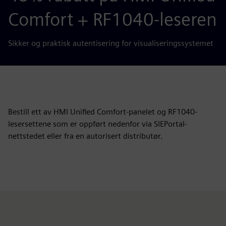
Comfort + RF1040-leseren
Sikker og praktisk autentisering for visualiseringssystemet
Bestill ett av HMI Unified Comfort-panelet og RF1040-
lesersettene som er oppført nedenfor via SIEPortal-
nettstedet eller fra en autorisert distributør.