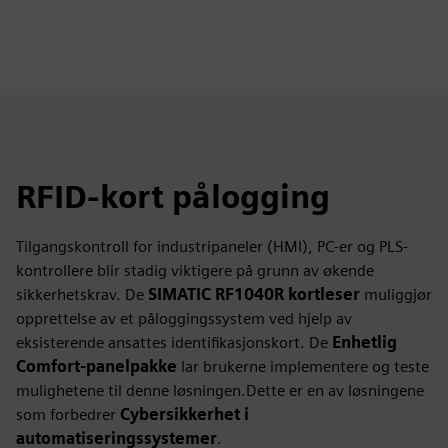
RFID-kort pålogging
Tilgangskontroll for industripaneler (HMI), PC-er og PLS-
kontrollere blir stadig viktigere på grunn av økende
sikkerhetskrav. De
SIMATIC RF1040R kortleser
muliggjør
opprettelse av et påloggingssystem ved hjelp av
eksisterende ansattes identifikasjonskort. De
Enhetlig
Comfort-panelpakke
lar brukerne implementere og teste
mulighetene til denne løsningen.Dette er en av løsningene
som forbedrer
Cybersikkerhet i
automatiseringssystemer
.