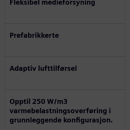
Fleksibel medieforsyning
Prefabrikkerte
Adaptiv lufttilførsel
Opptil 250 W/m3
varmebelastningsoverføring i
grunnleggende konfigurasjon.