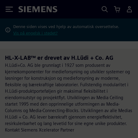
Siemens
Denne siden vises ved hjelp av automatisk oversettelse.
Vis på engelsk i stedet?
HL-X-LAB™ er drevet av H.Lüdi + Co. AG
H.Lüdi+Co. AG ble grunnlagt i 1927 som produsent av
kjernekomponenter for medieforsyning og utvikler systemer og
løsninger for konstruksjon og medieforsyning av moderne,
fleksible og bærekraftige laboratorier. Fullstendig modularitet i
H.Lüdi-produktporteføljen gir maksimal fleksibilitet i
eiendomsutstyr og prosjektflyt. Utviklingen av Media Ceiling
startet 1995 med den opprinnelige utformingen av Media-
Columns og Media-Connecting-Blocks. Utviklingen av alle Medias
H.Lüdi + Co. AG lever bærekraft gjennom energieffektivitet,
resirkulerbarhet og lang levetid for sine egne unike produkter.
Kontakt Siemens Xcelerator Partner