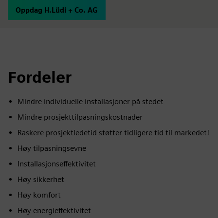
Oppdag H.Lüdi + Co. AG
Fordeler
Mindre individuelle installasjoner på stedet
Mindre prosjekttilpasningskostnader
Raskere prosjektledetid støtter tidligere tid til markedet!
Høy tilpasningsevne
Installasjonseffektivitet
Høy sikkerhet
Høy komfort
Høy energieffektivitet