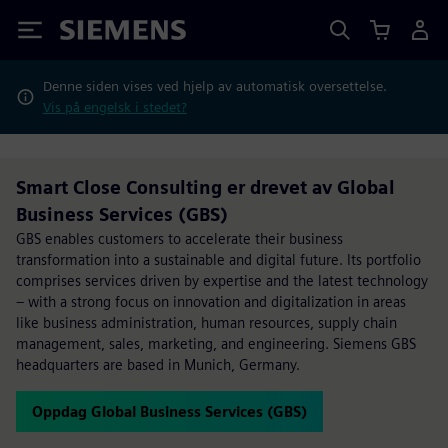
Siemens
Denne siden vises ved hjelp av automatisk oversettelse.
Vis på engelsk i stedet?
Smart Close Consulting er drevet av Global
Business Services (GBS)
GBS enables customers to accelerate their business
transformation into a sustainable and digital future. Its portfolio
comprises services driven by expertise and the latest technology
– with a strong focus on innovation and digitalization in areas
like business administration, human resources, supply chain
management, sales, marketing, and engineering. Siemens GBS
headquarters are based in Munich, Germany.
Oppdag Global Business Services (GBS)