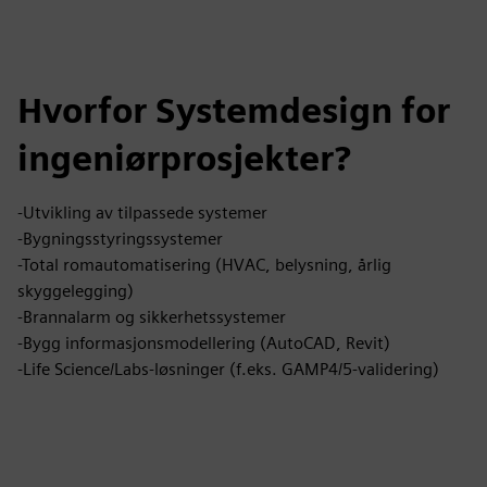
Hvorfor Systemdesign for
ingeniørprosjekter?
-Utvikling av tilpassede systemer
-Bygningsstyringssystemer
-Total romautomatisering (HVAC, belysning, årlig
skyggelegging)
-Brannalarm og sikkerhetssystemer
-Bygg informasjonsmodellering (AutoCAD, Revit)
-Life Science/Labs-løsninger (f.eks. GAMP4/5-validering)