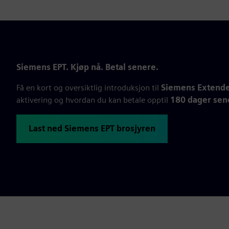
Siemens EPT. Kjøp nå. Betal senere.
Få en kort og oversiktlig introduksjon til
Siemens Extend
aktivering og hvordan du kan betale opptil
180 dager sen
Last ned Siemens EPT brosjyren