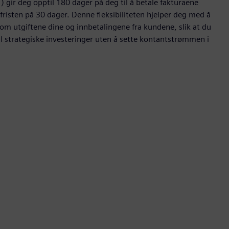
gir deg opptil 180 dager på deg til å betale fakturaene
fristen på 30 dager. Denne fleksibiliteten hjelper deg med å
om utgiftene dine og innbetalingene fra kundene, slik at du
il strategiske investeringer uten å sette kontantstrømmen i