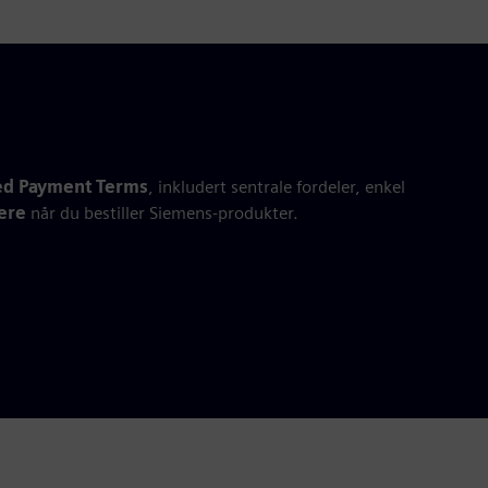
ed Payment Terms
, inkludert sentrale fordeler, enkel
ere
når du bestiller Siemens‑produkter.