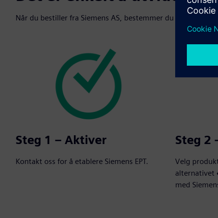
Når du bestiller fra Siemens AS, bestemmer du selv når beta
Steg 1 – Aktiver
Steg 2 –
Kontakt oss for å etablere Siemens EPT.
Velg produkt
alternativet
med Siemens