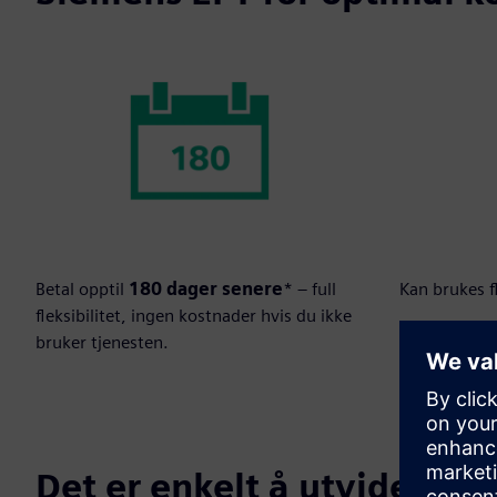
Betal opptil
180 dager senere
* – full
Kan brukes f
fleksibilitet, ingen kostnader hvis du ikke
bruker tjenesten.
Det er enkelt å utvide beta