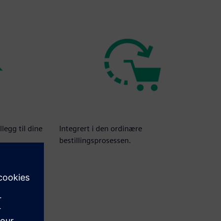
llegg til dine
Integrert i den ordinære
bestillingsprosessen.