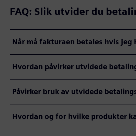
FAQ: Slik utvider du betal
Når må fakturaen betales hvis jeg 
Hvordan påvirker utvidede betaling
Påvirker bruk av utvidede betaling
Hvordan og for hvilke produkter k