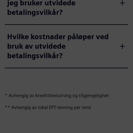
jeg bruker utvidede
betalingsvilkår?
Hvilke kostnader påløper ved
bruk av utvidede
betalingsvilkår?
* Avhengig av kredittbeslutning og tilgjengelighet
** Avhengig av lokal EPT‑løsning per land