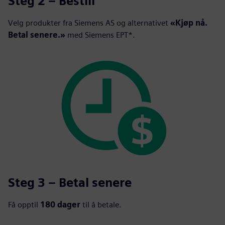
Steg 2 – Bestill
Velg produkter fra Siemens AS og alternativet
«Kjøp nå.
Betal senere.»
med Siemens EPT*.
Steg 3 – Betal senere
Få opptil
180 dager
til å betale.