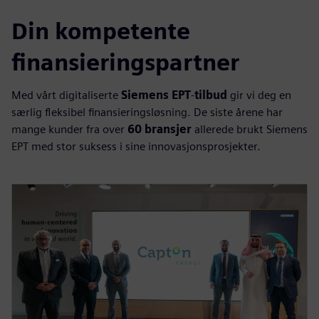
Din kompetente
finansieringspartner
Med vårt digitaliserte
Siemens EPT
‑
tilbud
gir vi deg en
særlig fleksibel finansieringsløsning. De siste årene har
mange kunder fra over
60 bransjer
allerede brukt Siemens
EPT med stor suksess i sine innovasjonsprosjekter.