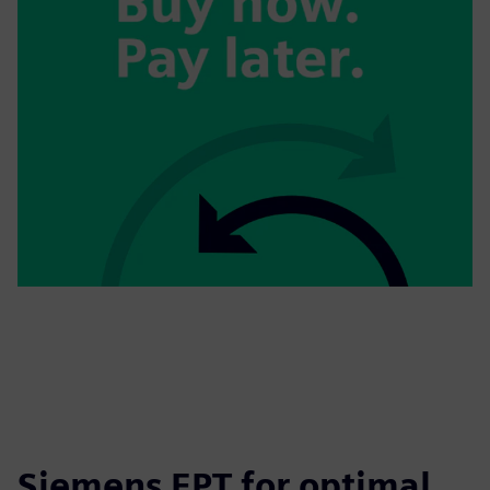
Siemens EPT for optimal