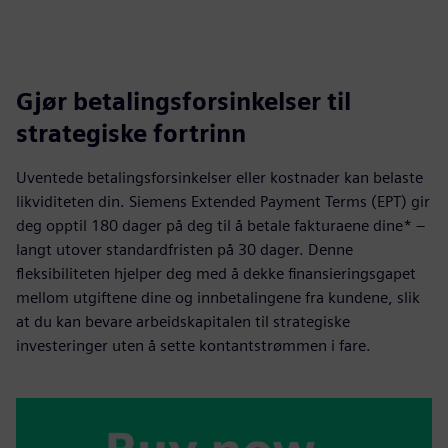
Gjør betalingsforsinkelser til
strategiske fortrinn
Uventede betalingsforsinkelser eller kostnader kan belaste
likviditeten din. Siemens Extended Payment Terms (EPT) gir
deg opptil 180 dager på deg til å betale fakturaene dine* –
langt utover standardfristen på 30 dager. Denne
fleksibiliteten hjelper deg med å dekke finansieringsgapet
mellom utgiftene dine og innbetalingene fra kundene, slik
at du kan bevare arbeidskapitalen til strategiske
investeringer uten å sette kontantstrømmen i fare.