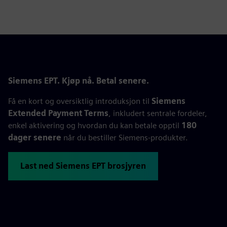
Siemens EPT. Kjøp nå. Betal senere.
Få en kort og oversiktlig introduksjon til
Siemens
Extended Payment Terms
, inkludert sentrale fordeler,
enkel aktivering og hvordan du kan betale opptil
180
dager senere
når du bestiller Siemens‑produkter.
Last ned Siemens EPT brosjyren