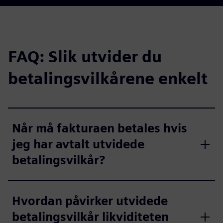
FAQ: Slik utvider du
betalingsvilkårene enkelt
Når må fakturaen betales hvis
jeg har avtalt utvidede
betalingsvilkår?
Hvordan påvirker utvidede
betalingsvilkår likviditeten