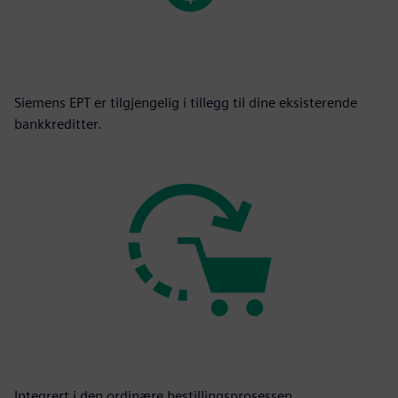
Siemens EPT er tilgjengelig i tillegg til dine eksisterende
bankkreditter.
Integrert i den ordinære bestillingsprosessen.