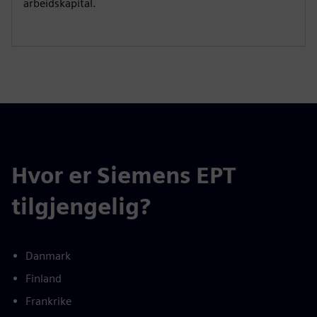
arbeidskapital.
Hvor er Siemens EPT
tilgjengelig?
Danmark
Finland
Frankrike