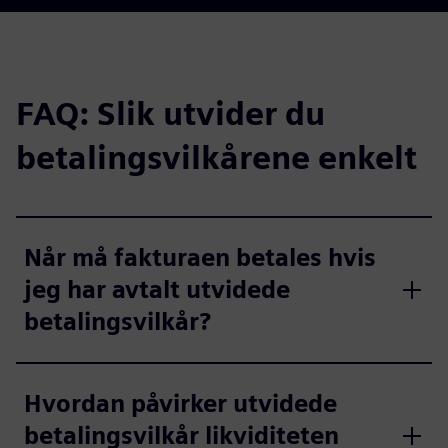
FAQ: Slik utvider du
betalingsvilkårene enkelt
Når må fakturaen betales hvis
jeg har avtalt utvidede
betalingsvilkår?
Hvordan påvirker utvidede
betalingsvilkår likviditeten