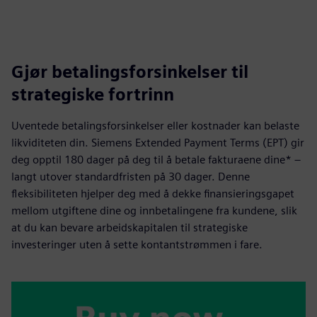
Gjør betalingsforsinkelser til
strategiske fortrinn
Uventede betalingsforsinkelser eller kostnader kan belaste
likviditeten din. Siemens Extended Payment Terms (EPT) gir
deg opptil 180 dager på deg til å betale fakturaene dine* –
langt utover standardfristen på 30 dager. Denne
fleksibiliteten hjelper deg med å dekke finansieringsgapet
mellom utgiftene dine og innbetalingene fra kundene, slik
at du kan bevare arbeidskapitalen til strategiske
investeringer uten å sette kontantstrømmen i fare.