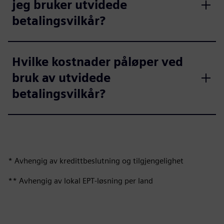
jeg bruker utvidede
betalingsvilkår?
Hvilke kostnader påløper ved
bruk av utvidede
betalingsvilkår?
* Avhengig av kredittbeslutning og tilgjengelighet
** Avhengig av lokal EPT‑løsning per land