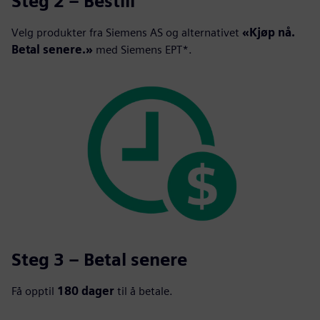
Steg 2 – Bestill
Velg produkter fra Siemens AS og alternativet
«Kjøp nå.
Betal senere.»
med Siemens EPT*.
Steg 3 – Betal senere
Få opptil
180 dager
til å betale.