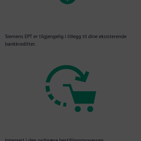
Siemens EPT er tilgjengelig i tillegg til dine eksisterende
bankkreditter.
Integrert i den ordinære bestillingsprosessen.