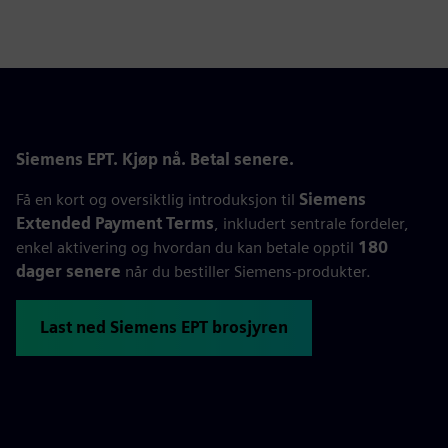
Siemens EPT. Kjøp nå. Betal senere.
Få en kort og oversiktlig introduksjon til
Siemens
Extended Payment Terms
, inkludert sentrale fordeler,
enkel aktivering og hvordan du kan betale opptil
180
dager senere
når du bestiller Siemens‑produkter.
Last ned Siemens EPT brosjyren