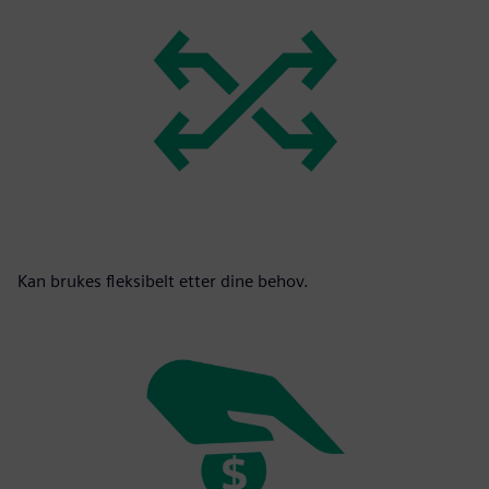
Kan brukes fleksibelt etter dine behov.