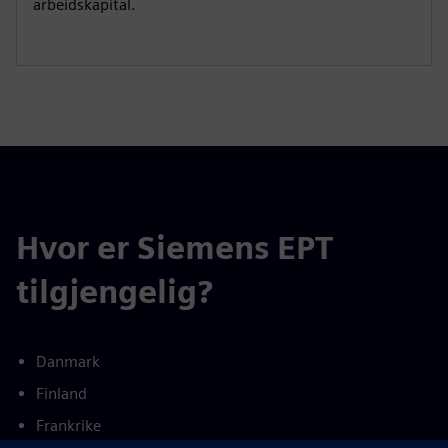
arbeidskapital.
Hvor er Siemens EPT
tilgjengelig?
Danmark
Finland
Frankrike