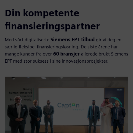
Din kompetente
finansieringspartner
Med vårt digitaliserte
Siemens EPT
‑
tilbud
gir vi deg en
særlig fleksibel finansieringsløsning. De siste årene har
mange kunder fra over
60 bransjer
allerede brukt Siemens
EPT med stor suksess i sine innovasjonsprosjekter.