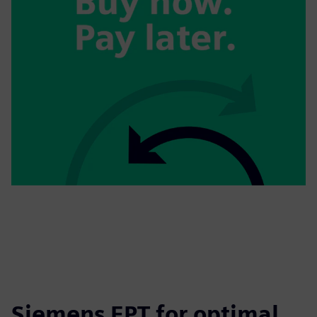
Siemens EPT for optimal