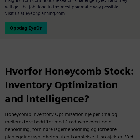
insights from continuous research. Challenge EyeOn and they
will get the job done in the most pragmatic way possible.
Visit us at eyeonplanning.com
Oppdag EyeOn
Hvorfor Honeycomb Stock:
Inventory Optimization
and Intelligence?
Honeycomb Inventory Optimization hjelper små og
mellomstore bedrifter med å redusere overflødig
beholdning, forhindre lagerbeholdning og forbedre
planleggingssynligheten uten komplekse IT-prosjekter. Ved