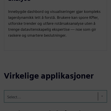
Innebygde dashbord og visualiseringer gjør kompleks
lagerdynamikk lett å forstå. Brukere kan spore KPIer,
utforske trender og utføre rotårsaksanalyse uten å
trenge datavitenskapelig ekspertise — noe som gir
raskere og smartere beslutninger.
Virkelige applikasjoner
Select...