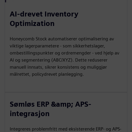
AI-drevet Inventory
Optimization
Honeycomb Stock automatiserer optimalisering av
viktige lagerparametere - som sikkerhetslager,
ombestillingspunkter og ordremengder - ved hjelp av
AI og segmentering (ABC/XYZ). Dette reduserer
manuell innsats, sikrer konsistens og muliggjør
målrettet, policydrevet planlegging.
Sømløs ERP &amp; APS-
integrasjon
Integreres problemfritt med eksisterende ERP- og APS-