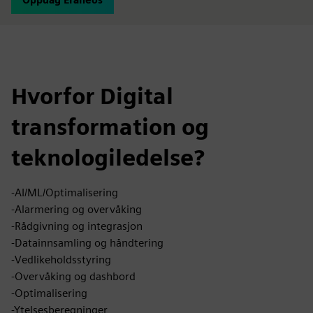
Hvorfor Digital
transformation og
teknologiledelse?
-AI/ML/Optimalisering
-Alarmering og overvåking
-Rådgivning og integrasjon
-Datainnsamling og håndtering
-Vedlikeholdsstyring
-Overvåking og dashbord
-Optimalisering
-Ytelsesberegninger