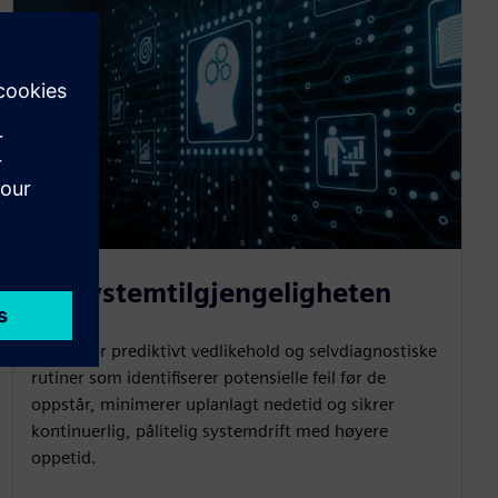
Øk systemtilgjengeligheten
Muliggjør prediktivt vedlikehold og selvdiagnostiske
rutiner som identifiserer potensielle feil før de
oppstår, minimerer uplanlagt nedetid og sikrer
kontinuerlig, pålitelig systemdrift med høyere
oppetid.