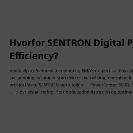
Hvorfor SENTRON Digital 
Efficiency?
Ved hjelp av Siemens teknologi og EMAS-ekspertise tilbyr vi
lavspenningsløsninger som dekker overvåking, energi og kapi
prosjektfaser. SENTRON-porteføljen — PowerCenter 3000
— tilbyr visualisering, flerområdeadministrasjon og optimal