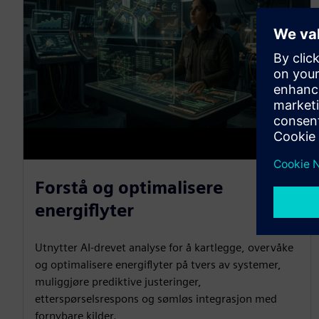
Forstå og optimalisere
energiflyter
Utnytter AI-drevet analyse for å kartlegge, overvåke
og optimalisere energiflyter på tvers av systemer,
muliggjøre prediktive justeringer,
etterspørselsrespons og sømløs integrasjon med
fornybare kilder.