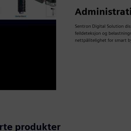
Administrati
Sentron Digital Solution d
feildeteksjon og belastning
nettpålitelighet for smart b
erte produkter