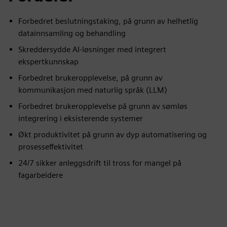
Forbedret beslutningstaking, på grunn av helhetlig
datainnsamling og behandling
Skreddersydde AI-løsninger med integrert
ekspertkunnskap
Forbedret brukeropplevelse, på grunn av
kommunikasjon med naturlig språk (LLM)
Forbedret brukeropplevelse på grunn av sømløs
integrering i eksisterende systemer
Økt produktivitet på grunn av dyp automatisering og
prosesseffektivitet
24/7 sikker anleggsdrift til tross for mangel på
fagarbeidere