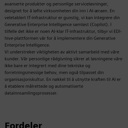
avanserte produkter og personlige serviceløsninger,
designet for å løfte virksomheten din inn i AI-æraen. En
veletablert IT-infrastruktur er gunstig, vi kan integrere din
Generative Enterprise Intelligence sømløst (Copilot). I
tilfelle det ikke er noen AI-klar IT-infrastruktur, tilbyr vi EDI-
hive-plattformen vår for å implementere din Generative
Enterprise Intelligence.
Vi understreker viktigheten av aktivt samarbeid med våre
kunder. Vår personlige rådgivning sikrer at løsningene våre
ikke bare er integrert med dine tekniske og
forretningsmessige behov, men også tilpasset din
organisasjonskultur. En nøkkel til å utnytte kraften til AI er
å etablere målrettede og automatiserte
datainnsamlingsprosesser.
Fordeler