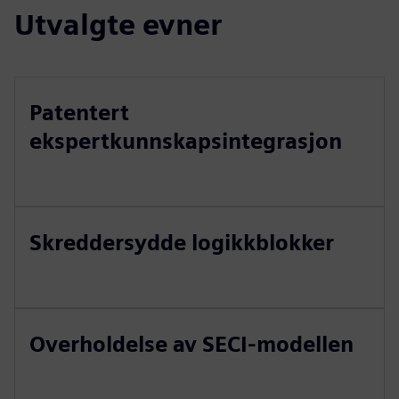
Utvalgte evner
Patentert
ekspertkunnskapsintegrasjon
Skreddersydde logikkblokker
Overholdelse av SECI-modellen