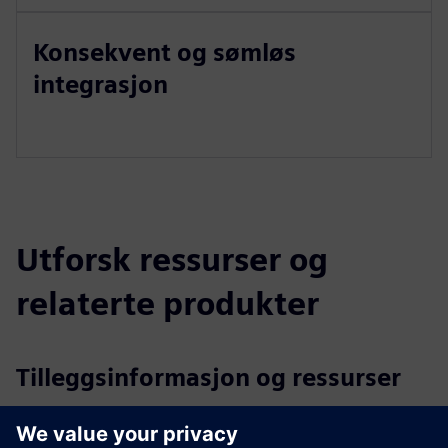
Konsekvent og sømløs
integrasjon
Utforsk ressurser og
relaterte produkter
Tilleggsinformasjon og ressurser
AI-basert bunkerhåndtering for avfall til energi (spinoff av
EDI)