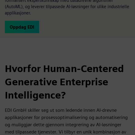
formalisert ekspertkunnskap med datadrevne algoritmer
(AutoML), og leverer tilpassede AI-løsninger for ulike industrielle
applikasjoner.
Oppdag EDI
Hvorfor Human-Centered
Generative Enterprise
Intelligence?
EDI GmbH skiller seg ut som ledende innen AI-drevne
applikasjoner for prosessoptimalisering og automatisering
og muliggjør dette gjennom integrering av AI-løsninger
med tilpassede tjenester. Vi tilbyr en unik kombinasjon av