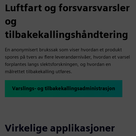
Luftfart og forsvarsvarsler
og
tilbakekallingshåndtering
En anonymisert brukssak som viser hvordan et produkt
spores på tvers av flere leverandørnivåer, hvordan et varsel
forplantes langs slektsforskningen, og hvordan en
målrettet tilbakekalling utføres.
Varslings- og tilbakekallingsadministrasjon
Virkelige applikasjoner