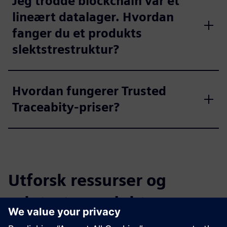
Jeg trodde blockchain var et
lineært datalager. Hvordan
fanger du et produkts
slektstrestruktur?
Hvordan fungerer Trusted
Traceabity-priser?
Utforsk ressurser og
relaterte produkter