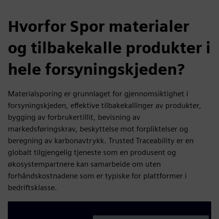
Hvorfor Spor materialer
og tilbakekalle produkter i
hele forsyningskjeden?
Materialsporing er grunnlaget for gjennomsiktighet i
forsyningskjeden, effektive tilbakekallinger av produkter,
bygging av forbrukertillit, bevisning av
markedsføringskrav, beskyttelse mot forpliktelser og
beregning av karbonavtrykk. Trusted Traceability er en
globalt tilgjengelig tjeneste som en produsent og
økosystempartnere kan samarbeide om uten
forhåndskostnadene som er typiske for plattformer i
bedriftsklasse.