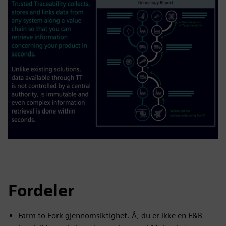
Fordeler
Farm to Fork gjennomsiktighet. Å, du er ikke en F&B-