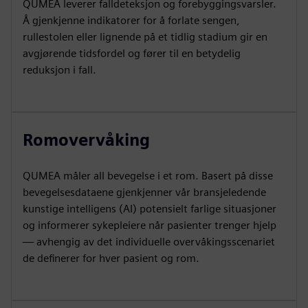
QUMEA leverer falldeteksjon og forebyggingsvarsler.
Å gjenkjenne indikatorer for å forlate sengen,
rullestolen eller lignende på et tidlig stadium gir en
avgjørende tidsfordel og fører til en betydelig
reduksjon i fall.
Romovervåking
QUMEA måler all bevegelse i et rom. Basert på disse
bevegelsesdataene gjenkjenner vår bransjeledende
kunstige intelligens (AI) potensielt farlige situasjoner
og informerer sykepleiere når pasienter trenger hjelp
— avhengig av det individuelle overvåkingsscenariet
de definerer for hver pasient og rom.