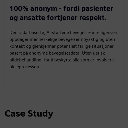
100% anonym - fordi pasienter
og ansatte fortjener respekt.
Den radarbaserte, AI-støttede bevegelsesintelligensen
oppdager menneskelige bevegelser nøyaktig og uten
kontakt og gjenkjenner potensielt farlige situasjoner
basert på anonyme bevegelsesdata. Uten uetisk
bildebehandling, for å beskytte alle som er involvert i
pleieprosessen.
Case Study