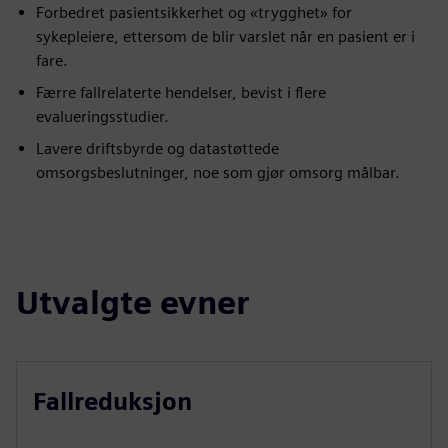
Forbedret pasientsikkerhet og «trygghet» for
sykepleiere, ettersom de blir varslet når en pasient er i
fare.
Færre fallrelaterte hendelser, bevist i flere
evalueringsstudier.
Lavere driftsbyrde og datastøttede
omsorgsbeslutninger, noe som gjør omsorg målbar.
Utvalgte evner
Fallreduksjon