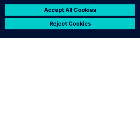
OM SIEMENS
BEDRIFTSINFORMASJON
TA KONTAKT