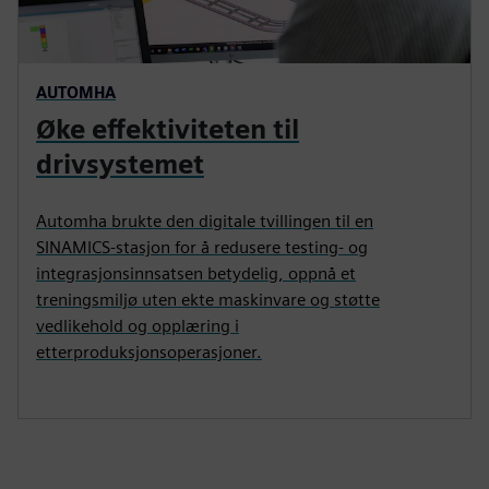
AUTOMHA
Øke effektiviteten til
drivsystemet
Automha brukte den digitale tvillingen til en
SINAMICS-stasjon for å redusere testing- og
integrasjonsinnsatsen betydelig, oppnå et
treningsmiljø uten ekte maskinvare og støtte
vedlikehold og opplæring i
etterproduksjonsoperasjoner.