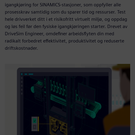
igangkjøring for SINAMICS-stasjoner, som oppfyller alle
prosesskrav samtidig som du sparer tid og ressurser. Test
hele drivverket ditt i et risikofritt virtuelt miljø, og oppdag
og løs feil før den fysiske igangkjøringen starter. Drevet av
DriveSim Engineer, omdefiner arbeidsflyten din med
radikalt forbedret effektivitet, produktivitet og reduserte
driftskostnader.