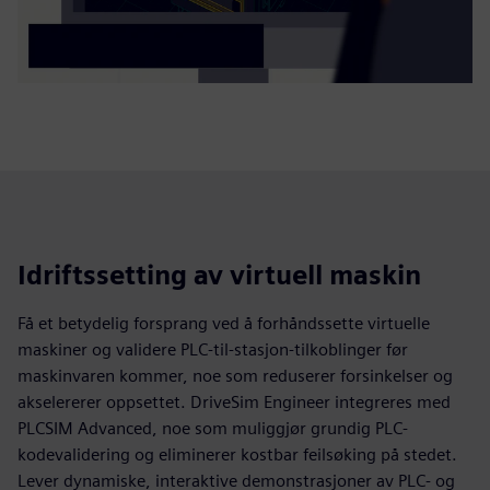
Idriftssetting av virtuell maskin
Få et betydelig forsprang ved å forhåndssette virtuelle
maskiner og validere PLC-til-stasjon-tilkoblinger før
maskinvaren kommer, noe som reduserer forsinkelser og
akselererer oppsettet. DriveSim Engineer integreres med
PLCSIM Advanced, noe som muliggjør grundig PLC-
kodevalidering og eliminerer kostbar feilsøking på stedet.
Lever dynamiske, interaktive demonstrasjoner av PLC- og