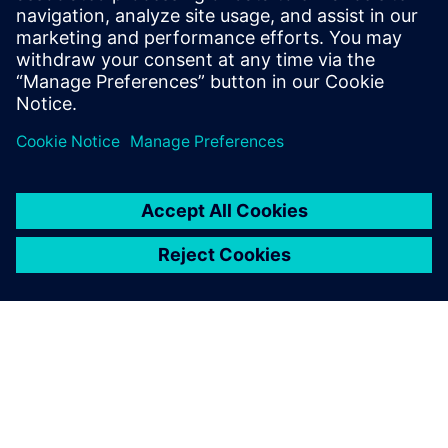
helps users test, simulate and size the correct drive
and motor.