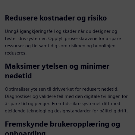
Redusere kostnader og risiko
Unngå igangkjøringsfeil og skader når du designer og
tester drivsystemer. Oppfyll prosesskravene for å spare
ressurser og tid samtidig som risikoen og bunnlinjen
reduseres.
Maksimer ytelsen og minimer
nedetid
Optimaliser ytelsen til drivverket for redusert nedetid.
Diagnostiser og validere feil med den digitale tvillingen for
å spare tid og penger. Fremtidssikre systemet ditt med
gjeldende teknologi og designstandarder for pålitelig drift.
Fremskynde brukeropplæring og
onboarding