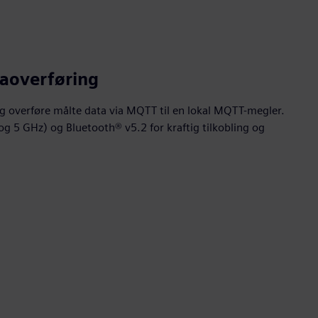
aoverføring
g overføre målte data via MQTT til en lokal MQTT-megler.
og 5 GHz) og Bluetooth® v5.2 for kraftig tilkobling og