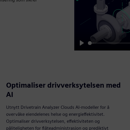
Play
Optimaliser drivverksytelsen med
AI
Utnytt Drivetrain Analyzer Clouds AI-modeller for å
overvåke eiendelenes helse og energieffektivitet.
Optimaliser drivverksytelsen, effektiviteten og
påliteligheten for flåteadministrasjon og prediktivt