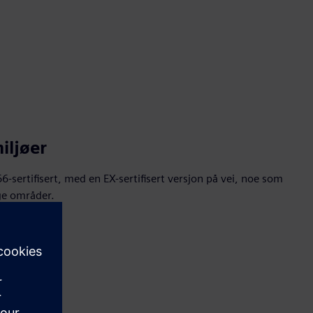
iljøer
-sertifisert, med en EX-sertifisert versjon på vei, noe som
ige områder.