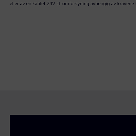
eller av en kablet 24V strømforsyning avhengig av kravene t