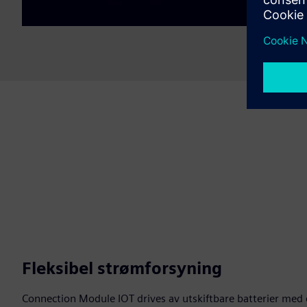
Fleksibel strømforsyning
Connection Module IOT drives av utskiftbare batterier med en