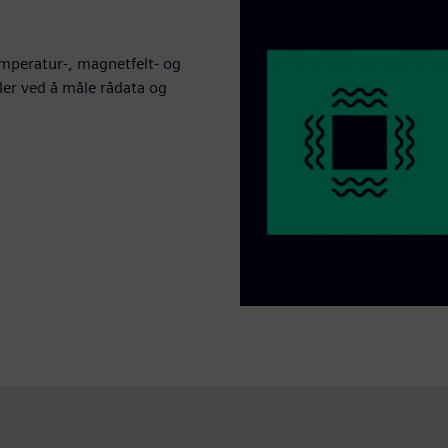
emperatur-, magnetfelt- og
eler ved å måle rådata og