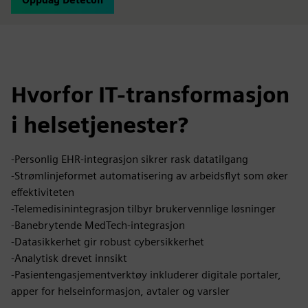
Hvorfor IT-transformasjon
i helsetjenester?
-Personlig EHR-integrasjon sikrer rask datatilgang
-Strømlinjeformet automatisering av arbeidsflyt som øker
effektiviteten
-Telemedisinintegrasjon tilbyr brukervennlige løsninger
-Banebrytende MedTech-integrasjon
-Datasikkerhet gir robust cybersikkerhet
-Analytisk drevet innsikt
-Pasientengasjementverktøy inkluderer digitale portaler,
apper for helseinformasjon, avtaler og varsler