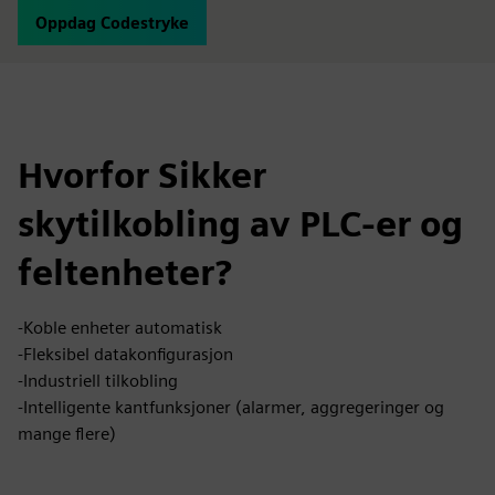
Oppdag Codestryke
Hvorfor Sikker
skytilkobling av PLC-er og
feltenheter?
-Koble enheter automatisk
-Fleksibel datakonfigurasjon
-Industriell tilkobling
-Intelligente kantfunksjoner (alarmer, aggregeringer og
mange flere)