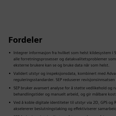
Fordeler
Integrer informasjon fra hvilket som helst kildesystem i 
alle forretningsprosesser og datakvalitetsproblemer som
eksterne brukere kan se og bruke data når som helst.
Validert utstyr og inspeksjonsdata, kombinert med Advan
reguleringsstandarder. SEP reduserer revisjonsinnsatsen
SEP bruker avansert analyse for å støtte vedlikehold og r
behandlingstider og manuelt arbeid, og gir målbare kos
Ved å koble digitale identiteter til utstyr via 2D, GPS og
akselererer beslutningstaking og effektiviserer samarbei