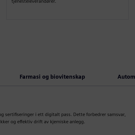
tjenesteleverandører.
Farmasi og biovitenskap
Autom
 sertifiseringer i ett digitalt pass. Dette forbedrer samsvar,
ikker og effektiv drift av kjemiske anlegg.