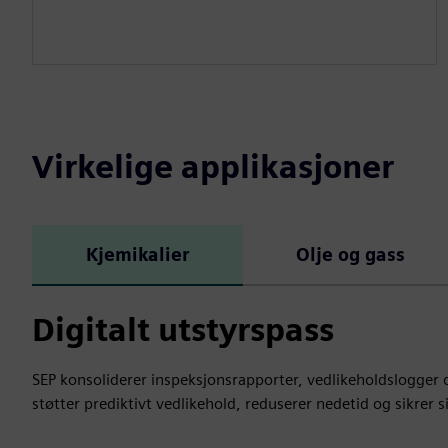
Virkelige applikasjoner
Kjemikalier
Olje og gass
Digitalt utstyrspass
SEP konsoliderer inspeksjonsrapporter, vedlikeholdslogger og
støtter prediktivt vedlikehold, reduserer nedetid og sikrer s