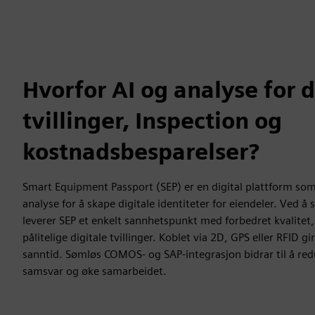
Hvorfor AI og analyse for d
tvillinger, Inspection og
kostnadsbesparelser?
Smart Equipment Passport (SEP) er en digital plattform som
analyse for å skape digitale identiteter for eiendeler. Ved 
leverer SEP et enkelt sannhetspunkt med forbedret kvalitet
pålitelige digitale tvillinger. Koblet via 2D, GPS eller RFID gir
sanntid. Sømløs COMOS- og SAP-integrasjon bidrar til å red
samsvar og øke samarbeidet.