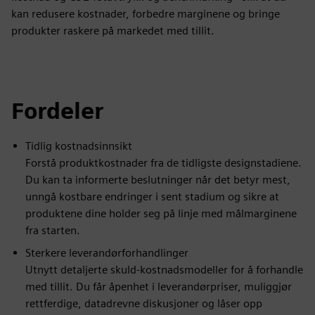
kan redusere kostnader, forbedre marginene og bringe
produkter raskere på markedet med tillit.
Fordeler
Tidlig kostnadsinnsikt
Forstå produktkostnader fra de tidligste designstadiene.
Du kan ta informerte beslutninger når det betyr mest,
unngå kostbare endringer i sent stadium og sikre at
produktene dine holder seg på linje med målmarginene
fra starten.
Sterkere leverandørforhandlinger
Utnytt detaljerte skuld-kostnadsmodeller for å forhandle
med tillit. Du får åpenhet i leverandørpriser, muliggjør
rettferdige, datadrevne diskusjoner og låser opp