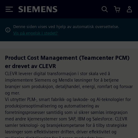
Siemens
Denne siden vises ved hjelp av automatisk oversettelse.
Vis på engelsk i stedet?
Product Cost Management (Teamcenter PCM)
er drevet av CLEVR
CLEVR leverer digital transformasjon i stor skala ved å
implementere Siemens og Mendix løsninger for å betjene
bransjer som produksjon, detaljhandel, energi, romfart og forsvar
og mer.
Vi utnytter PLM-, smart fabrikk- og lavkode- og AI-teknologier for
produksjonsoptimalisering og automatisering av
forretningsprosesser samtidig som vi sikrer sømløs integrasjon
med andre kjernesystemer som SAP, IBM og Salesforce. CLEVR
samler teknologi- og bransjekompetanse for å tilby strategiske
løsninger som effektiviserer driften, driver effektivitet og