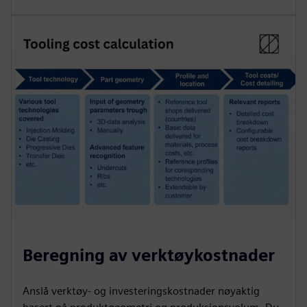
Beregning av verktøykostnader
Anslå verktøy- og investeringskostnader nøyaktig