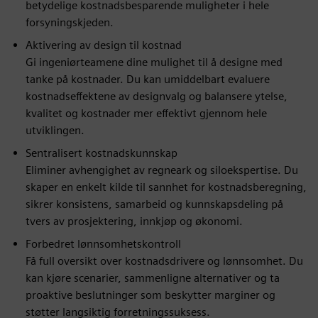
betydelige kostnadsbesparende muligheter i hele
forsyningskjeden.
Aktivering av design til kostnad
Gi ingeniørteamene dine mulighet til å designe med
tanke på kostnader. Du kan umiddelbart evaluere
kostnadseffektene av designvalg og balansere ytelse,
kvalitet og kostnader mer effektivt gjennom hele
utviklingen.
Sentralisert kostnadskunnskap
Eliminer avhengighet av regneark og siloekspertise. Du
skaper en enkelt kilde til sannhet for kostnadsberegning,
sikrer konsistens, samarbeid og kunnskapsdeling på
tvers av prosjektering, innkjøp og økonomi.
Forbedret lønnsomhetskontroll
Få full oversikt over kostnadsdrivere og lønnsomhet. Du
kan kjøre scenarier, sammenligne alternativer og ta
proaktive beslutninger som beskytter marginer og
støtter langsiktig forretningssuksess.