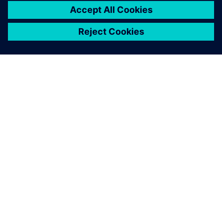
OM SIEMENS
BEDRIFTSINFORMASJON
TA KONTAKT