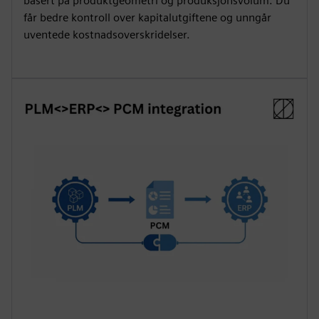
basert på produktgeometri og produksjonsvolum. Du
får bedre kontroll over kapitalutgiftene og unngår
uventede kostnadsoverskridelser.