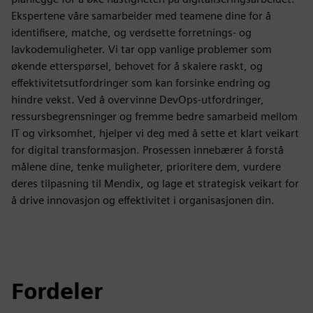
Ekspertene våre samarbeider med teamene dine for å
identifisere, matche, og verdsette forretnings- og
lavkodemuligheter. Vi tar opp vanlige problemer som
økende etterspørsel, behovet for å skalere raskt, og
effektivitetsutfordringer som kan forsinke endring og
hindre vekst. Ved å overvinne DevOps-utfordringer,
ressursbegrensninger og fremme bedre samarbeid mellom
IT og virksomhet, hjelper vi deg med å sette et klart veikart
for digital transformasjon. Prosessen innebærer å forstå
målene dine, tenke muligheter, prioritere dem, vurdere
deres tilpasning til Mendix, og lage et strategisk veikart for
å drive innovasjon og effektivitet i organisasjonen din.
Fordeler