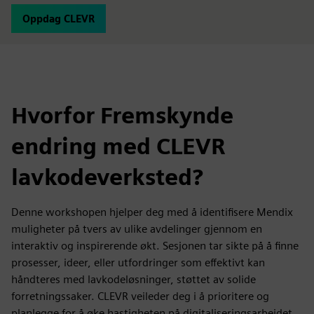
Oppdag CLEVR
Hvorfor Fremskynde
endring med CLEVR
lavkodeverksted?
Denne workshopen hjelper deg med å identifisere Mendix
muligheter på tvers av ulike avdelinger gjennom en
interaktiv og inspirerende økt. Sesjonen tar sikte på å finne
prosesser, ideer, eller utfordringer som effektivt kan
håndteres med lavkodeløsninger, støttet av solide
forretningssaker. CLEVR veileder deg i å prioritere og
planlegge for å øke hastigheten på digitaliseringsarbeidet.