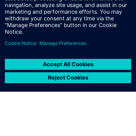
Kundesak Essenza
Forutsetninger