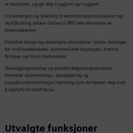
er beskyttet, og gir deg trygghet og trygghet.
Fra deteksjon og slukking til administrasjonsstasjoner og
skytilkobling dekker Cerberus PRO alle elementer av
brannsikkerhet.
Fleksible design og skalerbare alternativer tillater løsninger
for små butikklokaler, kommersielle bygninger, marine
fartøyer og store studiesteder.
Planleggingsverktøy og ekspertrådgivningstjenester
forenkler systemdesign, igangkjøring og
livssyklusadministrasjon samtidig som de hjelper deg med
å oppfylle forskriftskrav.
Utvalgte funksjoner