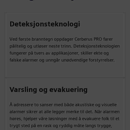
Deteksjonsteknologi
Ved første branntegn oppdager Cerberus PRO farer
pålitelig og utløser neste trinn. Deteksjonsteknologien
fungerer på tvers av applikasjoner, skiller ekte og
falske alarmer og unngår unødvendige forstyrrelser.
Varsling og evakuering
Å adressere to sanser med både akustiske og visuelle
alarmer sikrer at alle legger merke til det. Når alarmen
høres, hjelper våre løsninger med å evakuere folk til et
trygt sted på en rask og ryddig måte langs trygge,