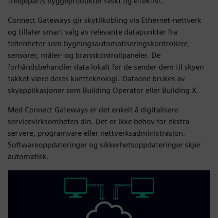
tredjeparts byggeprodukter raskt og effektivt.
Connect Gateways gir skytilkobling via Ethernet-nettverk
og tillater smart valg av relevante datapunkter fra
feltenheter som bygningsautomatiseringskontrollere,
sensorer, måler- og brannkontrollpaneler. De
forhåndsbehandler data lokalt før de sender dem til skyen
takket være deres kantteknologi. Dataene brukes av
skyapplikasjoner som Building Operator eller Building X.
Med Connect Gateways er det enkelt å digitalisere
servicevirksomheten din. Det er ikke behov for ekstra
servere, programvare eller nettverksadministrasjon.
Softwareoppdateringer og sikkerhetsoppdateringer skjer
automatisk.