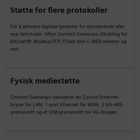
Støtte for flere protokoller
For å aktivere digitale tjenester for eksisterende eller
nye nettsteder, tilbyr Connect Gateways tilkobling for
BACnet/IP, Modbus/TCP, FCNet eller C-WEB-enheter og
mer.
Fysisk mediestøtte
Connect Gateways inkluderer en 2-ports Ethernet-
bryter for LAN, 1-port Ethernet for WAN, 2 EIA-485-
grensesnitt og et USB-grensesnitt for 4G-dongler.