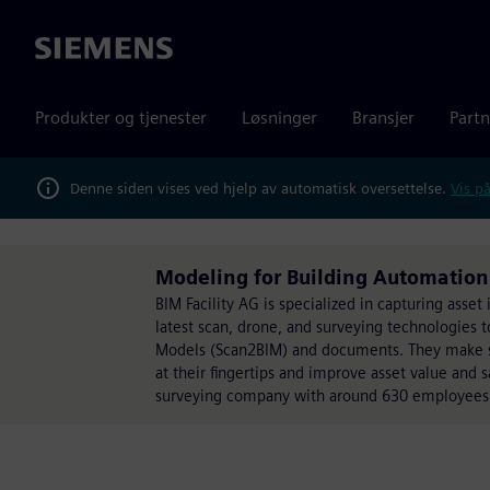
Siemens
Produkter og tjenester
Løsninger
Bransjer
Partn
Denne siden vises ved hjelp av automatisk oversettelse.
Vis på
Modeling for Building Automation S
BIM Facility AG is specialized in capturing asset
latest scan, drone, and surveying technologies t
Models (Scan2BIM) and documents. They make sure
at their fingertips and improve asset value and 
surveying company with around 630 employees