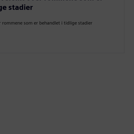
ge stadier
ver rommene som er behandlet i tidlige stadier