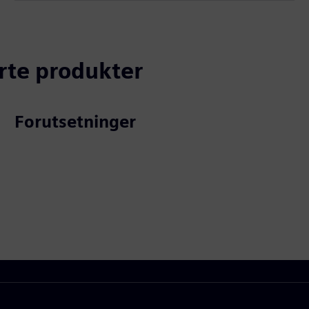
erte produkter
Forutsetninger