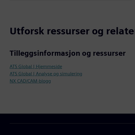
Utforsk ressurser og relat
Tilleggsinformasjon og ressurser
ATS Global | Hjemmeside
ATS Global | Analyse og simulering
NX CAD/CAM-blogg