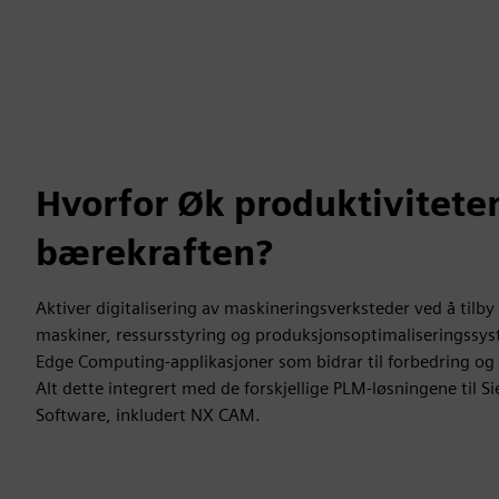
Hvorfor Øk produktivitete
bærekraften?
Aktiver digitalisering av maskineringsverksteder ved å tilby d
maskiner, ressursstyring og produksjonsoptimaliseringssy
Edge Computing-applikasjoner som bidrar til forbedring og
Alt dette integrert med de forskjellige PLM-løsningene til S
Software, inkludert NX CAM.