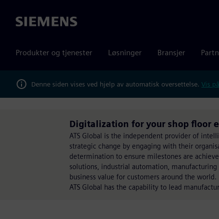
Siemens
Produkter og tjenester
Løsninger
Bransjer
Partn
Denne siden vises ved hjelp av automatisk oversettelse.
Vis på
Digitalization for your shop floor 
ATS Global is the independent provider of intell
strategic change by engaging with their organisa
determination to ensure milestones are achieve
solutions, industrial automation, manufacturing 
business value for customers around the world.
ATS Global has the capability to lead manufactur