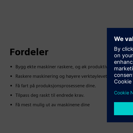
Fordeler
Bygg ekte maskiner raskere, og øk produktiv tid.
Raskere maskinering og høyere verktøylevetid.
Få fart på produksjonsprosessene dine.
Tilpass deg raskt til endrede krav.
Få mest mulig ut av maskinene dine