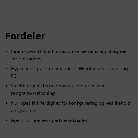
Fordeler
Ingen spesifikk konfigurasjon av Siemens applikasjoner
for redundans
Hyper-V er gratis og inkludert i Windows for server og
PC
SafeKit er plattformagnostisk: det er en ren
programvareløsning
Null spesifikk ferdighet for konfigurering og vedlikehold
av systemet
Åpent for Siemens partnersøknader