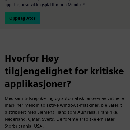
applikasjonsutviklingsplattformen Mendix™.
Oppdag Atos
Hvorfor Høy
tilgjengelighet for kritiske
applikasjoner?
Med sanntidsreplikering og automatisk failover av virtuelle
maskiner mellom to aktive Windows-maskiner, ble SafeKit
distribuert med Siemens i land som Australia, Frankrike,
Nederland, Qatar, Sveits, De forente arabiske emirater,
Storbritannia, USA.