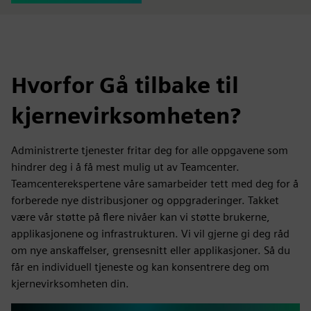
Hvorfor Gå tilbake til
kjernevirksomheten?
Administrerte tjenester fritar deg for alle oppgavene som
hindrer deg i å få mest mulig ut av Teamcenter.
Teamcenterekspertene våre samarbeider tett med deg for å
forberede nye distribusjoner og oppgraderinger. Takket
være vår støtte på flere nivåer kan vi støtte brukerne,
applikasjonene og infrastrukturen. Vi vil gjerne gi deg råd
om nye anskaffelser, grensesnitt eller applikasjoner. Så du
får en individuell tjeneste og kan konsentrere deg om
kjernevirksomheten din.