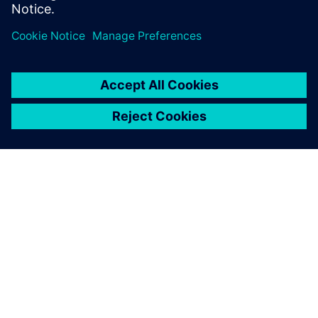
OM SIEMENS
BEDRIFTSINFORMASJON