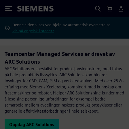
Siemens
Denne siden vises ved hjelp av automatisk oversettelse.
Vis på engelsk i stedet?
Teamcenter Managed Services er drevet av
ARC Solutions
ARC Solutions er spesialist for produksjonsindustrien, med fokus
på hele produktets livssyklus. ARC Solutions kombinerer
løsninger for CAD, CAM, PLM og verkstedsgulvet. Med over 25 års
erfaring med Siemens Xcelerator, kombinert med kunnskap om
fresemaskiner og roboter, hjelper ARC Solutions sine kunder med
å løse sine personlige utfordringer, for eksempel bedre
samarbeid mellom avdelinger, raskere produksjonssykluser eller
generelle effektivitetsforbedringer i hele selskapet.
Oppdag ARC Solutions