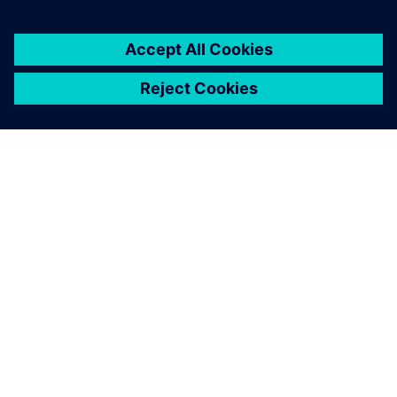
OM SIEMENS
BEDRIFTSINFORMASJON
TA KONTAKT