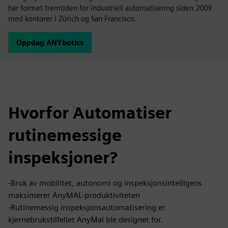
har formet fremtiden for industriell automatisering siden 2009
med kontorer i Zürich og San Francisco.
Oppdag ANYbotics
Hvorfor Automatiser
rutinemessige
inspeksjoner?
-Bruk av mobilitet, autonomi og inspeksjonsintelligens
maksimerer AnyMAL-produktiviteten
-Rutinemessig inspeksjonsautomatisering er
kjernebrukstilfellet AnyMal ble designet for.