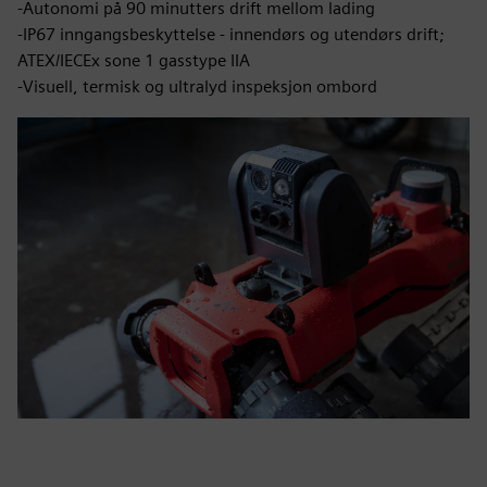
-Autonomi på 90 minutters drift mellom lading
-IP67 inngangsbeskyttelse - innendørs og utendørs drift;
ATEX/IECEx sone 1 gasstype IIA
-Visuell, termisk og ultralyd inspeksjon ombord