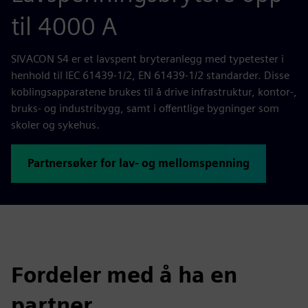
til 4000 A
SIVACON S4 er et lavspent bryteranlegg med typetester i
henhold til IEC 61439-1/2, EN 61439-1/2 standarder. Disse
koblingsapparatene brukes til å drive infrastruktur, kontor-,
bruks- og industribygg, samt i offentlige bygninger som
skoler og sykehus.
Partnersøker for lav- og mellomspenning
Fordeler med å ha en
partner