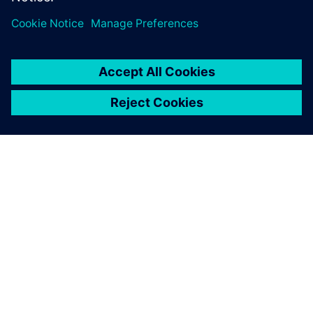
OM SIEMENS
BEDRIFTSINFORMASJON