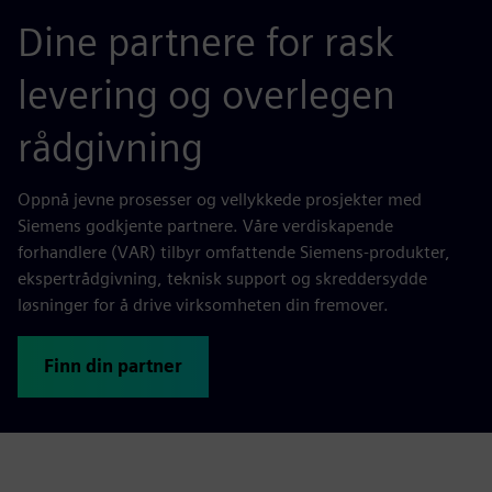
Dine partnere for rask
levering og overlegen
rådgivning
Oppnå jevne prosesser og vellykkede prosjekter med
Siemens godkjente partnere. Våre verdiskapende
forhandlere (VAR) tilbyr omfattende Siemens-produkter,
ekspertrådgivning, teknisk support og skreddersydde
løsninger for å drive virksomheten din fremover.
Finn din partner