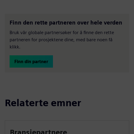
Finn den rette partneren over hele verden
Bruk vår globale partnersøker for å finne den rette
partneren for prosjektene dine, med bare noen få
klikk.
Finn din partner
Relaterte emner
Bransjepartnere