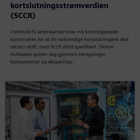
kortslutningsstrømverdien
(SCCR)
I henhold til amerikanske krav må kontrollpaneler
konstrueres for at de nødvendige kortslutningene skal
settes i drift, med SCCR alltid spesifisert. Denne
hvitboken guider deg gjennom beregninger,
komponenter og eksperttips.