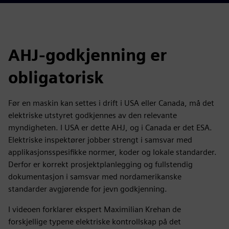
AHJ-godkjenning er
obligatorisk
Før en maskin kan settes i drift i USA eller Canada, må det
elektriske utstyret godkjennes av den relevante
myndigheten. I USA er dette AHJ, og i Canada er det ESA.
Elektriske inspektører jobber strengt i samsvar med
applikasjonsspesifikke normer, koder og lokale standarder.
Derfor er korrekt prosjektplanlegging og fullstendig
dokumentasjon i samsvar med nordamerikanske
standarder avgjørende for jevn godkjenning.
I videoen forklarer ekspert Maximilian Krehan de
forskjellige typene elektriske kontrollskap på det