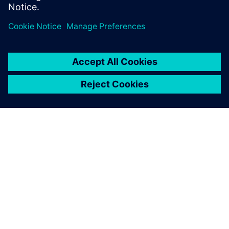
OM SIEMENS
BEDRIFTSINFORMASJON