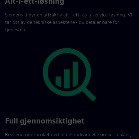
Alt-i-ett-løsning
Siemens tilbyr en attraktiv alt-i-ett, as-a-service-løsning. Vi
tar oss av de tekniske aspektene - du betaler bare for
tjenesten.
Full gjennomsiktighet
Bryt energiforbruket ned til det individuelle prosessnivået,