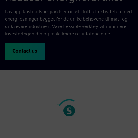
Lås opp kostnadsbesparelser og øk driftseffektiviteten med
energiløsninger bygget for de unike behovene til mat- og
drikkevareindustrien. Våre fleksible verktøy vil minimere
investeringen din og maksimere resultatene dine.
Contact us