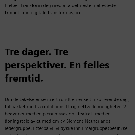
hjelper Transform deg med å ta det neste målrettede
trinnet i din digitale transformasjon.
Tre dager. Tre
perspektiver. En felles
fremtid.
Din deltakelse er sentrert rundt en enkelt inspirerende dag,
fullpakket med verdifull innsikt og nettverksmuligheter. Vi
begynner med en plenumssesjon i teatret, med en
åpningstale av et medlem av Siemens Netherlands
ledergruppe. Etterpå vil vi dykke inn i målgruppespesifikke