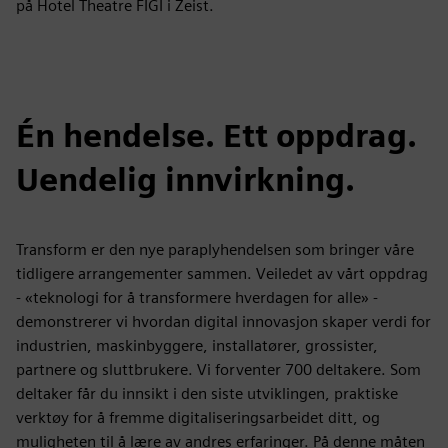
på Hotel Theatre FIGI i Zeist.
Én hendelse. Ett oppdrag.
Uendelig innvirkning.
Transform er den nye paraplyhendelsen som bringer våre
tidligere arrangementer sammen. Veiledet av vårt oppdrag
- «teknologi for å transformere hverdagen for alle» -
demonstrerer vi hvordan digital innovasjon skaper verdi for
industrien, maskinbyggere, installatører, grossister,
partnere og sluttbrukere. Vi forventer 700 deltakere. Som
deltaker får du innsikt i den siste utviklingen, praktiske
verktøy for å fremme digitaliseringsarbeidet ditt, og
muligheten til å lære av andres erfaringer. På denne måten