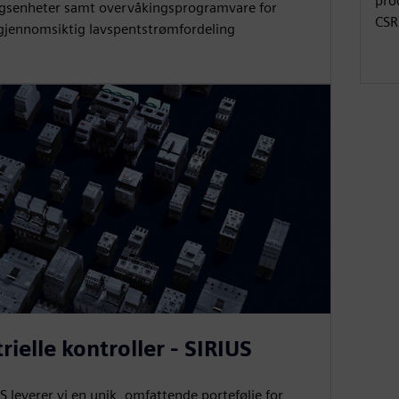
pro
gsenheter samt overvåkingsprogramvare for
CSR
 gjennomsiktig lavspentstrømfordeling
rielle kontroller - SIRIUS
 leverer vi en unik, omfattende portefølje for