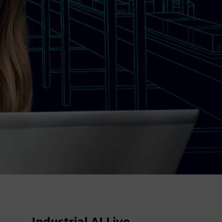
Industrial AI Live