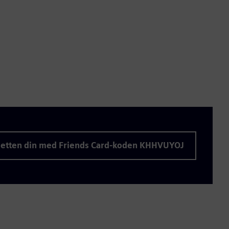
lletten din med Friends Card-koden KHHVUYOJ