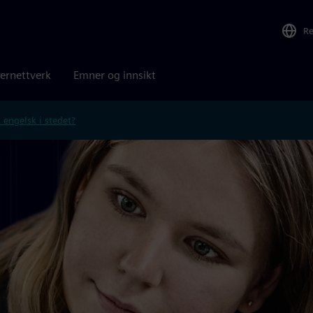
R
ernettverk
Emner og innsikt
 engelsk i stedet?