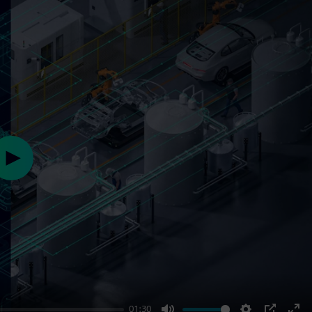
Play
01:30