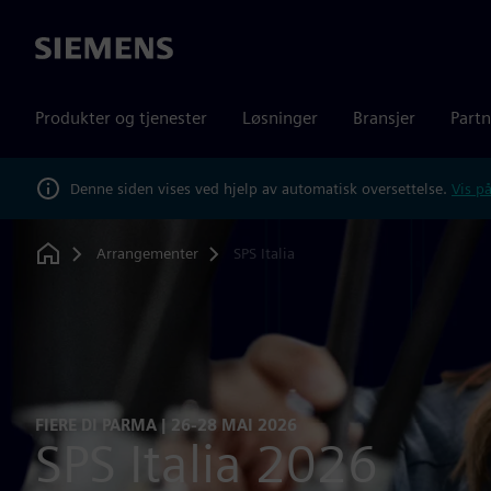
Siemens
Produkter og tjenester
Løsninger
Bransjer
Partn
Denne siden vises ved hjelp av automatisk oversettelse.
Vis på
Arrangementer
SPS Italia
Home
FIERE DI PARMA | 26-28 MAI 2026
SPS Italia 2026