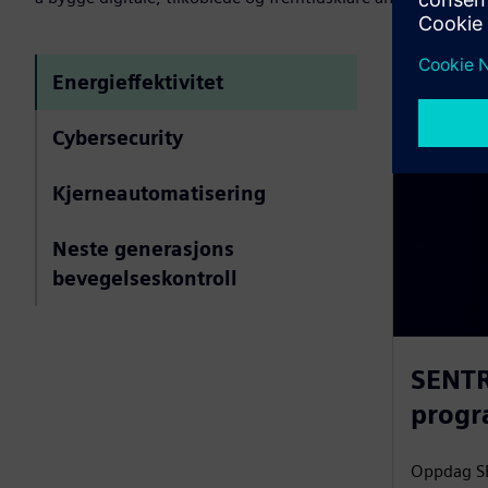
Energieffektivitet
Cybersecurity
Kjerneautomatisering
Neste generasjons
bevegelseskontroll
SENTR
progr
Oppdag SE