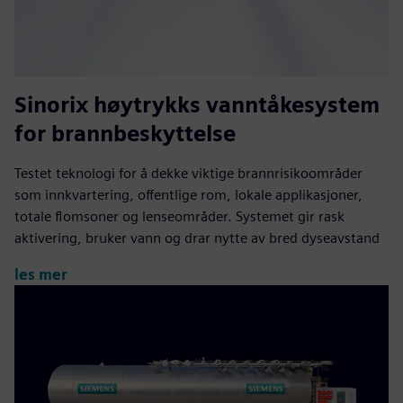
Sinorix høytrykks vanntåkesystem
for brannbeskyttelse
Testet teknologi for å dekke viktige brannrisikoområder
som innkvartering, offentlige rom, lokale applikasjoner,
totale flomsoner og lenseområder. Systemet gir rask
aktivering, bruker vann og drar nytte av bred dyseavstand
les mer