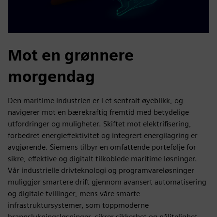
Mot en grønnere
morgendag
Den maritime industrien er i et sentralt øyeblikk, og
navigerer mot en bærekraftig fremtid med betydelige
utfordringer og muligheter. Skiftet mot elektrifisering,
forbedret energieffektivitet og integrert energilagring er
avgjørende. Siemens tilbyr en omfattende portefølje for
sikre, effektive og digitalt tilkoblede maritime løsninger.
Vår industrielle drivteknologi og programvareløsninger
muliggjør smartere drift gjennom avansert automatisering
og digitale tvillinger, mens våre smarte
infrastruktursystemer, som toppmoderne
brannslukningsløsninger, sikrer sikkerhet og pålitelighet