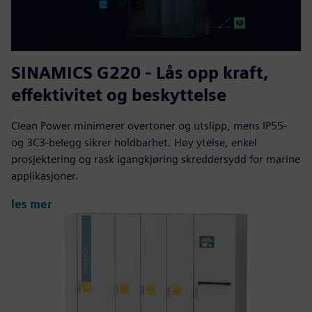
SINAMICS G220 - Lås opp kraft,
effektivitet og beskyttelse
Clean Power minimerer overtoner og utslipp, mens IP55-
og 3C3-belegg sikrer holdbarhet. Høy ytelse, enkel
prosjektering og rask igangkjøring skreddersydd for marine
applikasjoner.
les mer