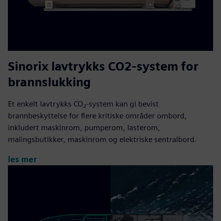
Sinorix lavtrykks CO2-system for
brannslukking
Et enkelt lavtrykks CO₂-system kan gi bevist
brannbeskyttelse for flere kritiske områder ombord,
inkludert maskinrom, pumperom, lasterom,
malingsbutikker, maskinrom og elektriske sentralbord.
les mer