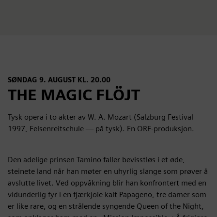
SØNDAG 9. AUGUST KL. 20.00
THE MAGIC FLÖJT
Tysk opera i to akter av W. A. Mozart (Salzburg Festival
1997, Felsenreitschule — på tysk). En ORF-produksjon.
Den adelige prinsen Tamino faller bevisstløs i et øde,
steinete land når han møter en uhyrlig slange som prøver å
avslutte livet. Ved oppvåkning blir han konfrontert med en
vidunderlig fyr i en fjærkjole kalt Papageno, tre damer som
er like rare, og en strålende syngende Queen of the Night,