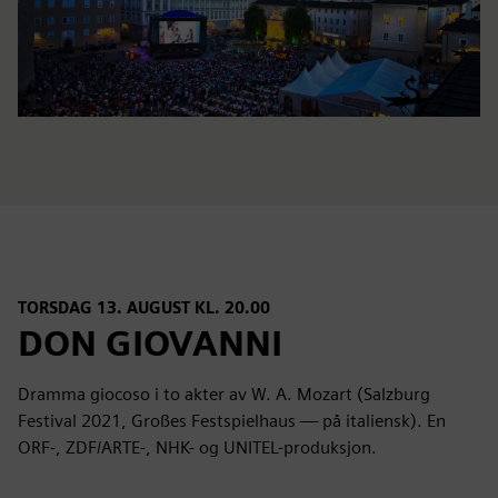
TORSDAG 13. AUGUST KL. 20.00
DON GIOVANNI
Dramma giocoso i to akter av W. A. Mozart (Salzburg
Festival 2021, Großes Festspielhaus — på italiensk). En
ORF-, ZDF/ARTE-, NHK- og UNITEL-produksjon.