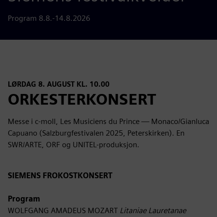
Program 8.8.-14.8.2026
LØRDAG 8. AUGUST KL. 10.00
ORKESTERKONSERT
Messe i c-moll, Les Musiciens du Prince — Monaco/Gianluca
Capuano (Salzburgfestivalen 2025, Peterskirken). En
SWR/ARTE, ORF og UNITEL-produksjon.
SIEMENS FROKOSTKONSERT
Program
WOLFGANG AMADEUS MOZART
Litaniae Lauretanae