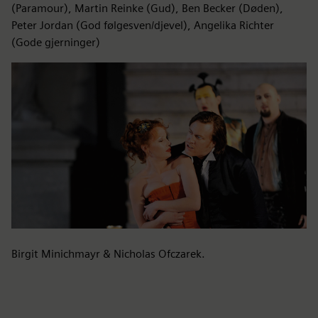
(Paramour), Martin Reinke (Gud), Ben Becker (Døden),
Peter Jordan (God følgesven/djevel), Angelika Richter
(Gode gjerninger)
Birgit Minichmayr & Nicholas Ofczarek.