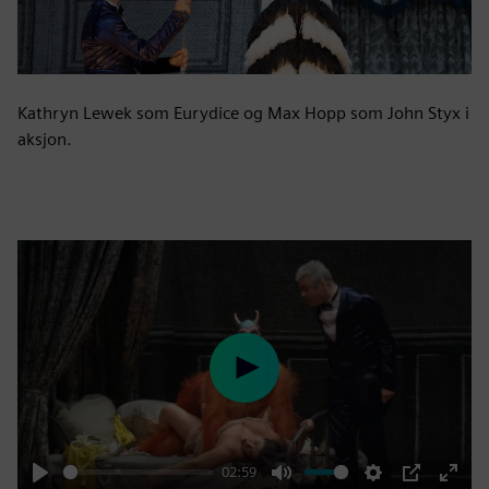
Kathryn Lewek som Eurydice og Max Hopp som John Styx i
aksjon.
Play
02:59