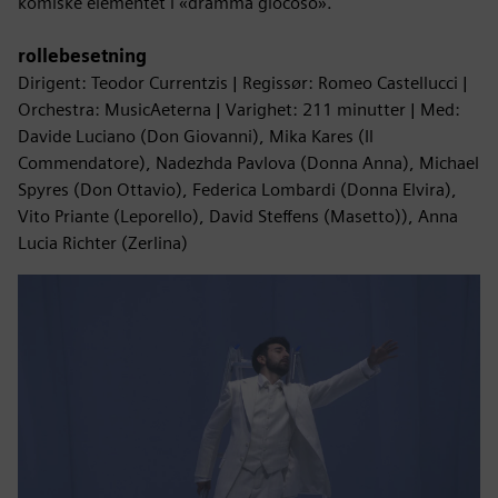
komiske elementet i «dramma giocoso».
rollebesetning
Dirigent: Teodor Currentzis | Regissør: Romeo Castellucci |
Orchestra: MusicAeterna | Varighet: 211 minutter | Med:
Davide Luciano (Don Giovanni), Mika Kares (Il
Commendatore), Nadezhda Pavlova (Donna Anna), Michael
Spyres (Don Ottavio), Federica Lombardi (Donna Elvira),
Vito Priante (Leporello), David Steffens (Masetto)), Anna
Lucia Richter (Zerlina)