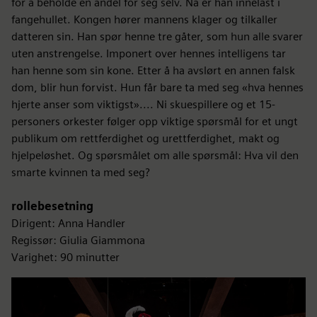
for å beholde en andel for seg selv. Nå er han innelåst i
fangehullet. Kongen hører mannens klager og tilkaller
datteren sin. Han spør henne tre gåter, som hun alle svarer
uten anstrengelse. Imponert over hennes intelligens tar
han henne som sin kone. Etter å ha avslørt en annen falsk
dom, blir hun forvist. Hun får bare ta med seg «hva hennes
hjerte anser som viktigst».... Ni skuespillere og et 15-
personers orkester følger opp viktige spørsmål for et ungt
publikum om rettferdighet og urettferdighet, makt og
hjelpeløshet. Og spørsmålet om alle spørsmål: Hva vil den
smarte kvinnen ta med seg?
rollebesetning
Dirigent: Anna Handler
Regissør: Giulia Giammona
Varighet: 90 minutter