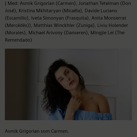
| Med: Asmik Grigorian (Carmen), Jonathan Tetelman (Don
José), Kristina Mkhitaryan (Micaëla), Davide Luciano
(Escamillo), Iveta Simonyan (Frasquita), Anita Monserrat
(Mercédès)), Matthias Winckhler (Zuniga), Liviu Holender
(Morales), Michael Arivony (Danseren), Mingjie Lei (The
Remendado)
Asmik Grigorian som Carmen.