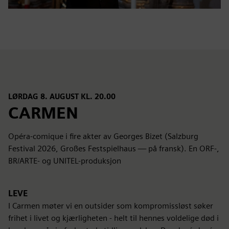
LØRDAG 8. AUGUST KL. 20.00
CARMEN
Opéra-comique i fire akter av Georges Bizet (Salzburg
Festival 2026, Großes Festspielhaus — på fransk). En ORF-,
BR/ARTE- og UNITEL-produksjon
LEVE
I Carmen møter vi en outsider som kompromissløst søker
frihet i livet og kjærligheten - helt til hennes voldelige død i