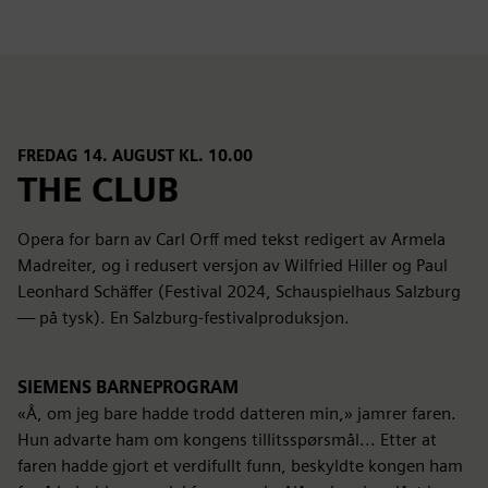
FREDAG 14. AUGUST KL. 10.00
THE CLUB
Opera for barn av Carl Orff med tekst redigert av Armela
Madreiter, og i redusert versjon av Wilfried Hiller og Paul
Leonhard Schäffer (Festival 2024, Schauspielhaus Salzburg
— på tysk). En Salzburg-festivalproduksjon.
SIEMENS BARNEPROGRAM
«Å, om jeg bare hadde trodd datteren min,» jamrer faren.
Hun advarte ham om kongens tillitsspørsmål... Etter at
faren hadde gjort et verdifullt funn, beskyldte kongen ham