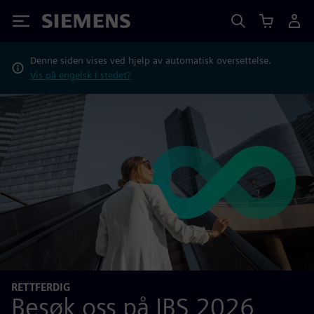
Siemens
Denne siden vises ved hjelp av automatisk oversettelse.
Vis på engelsk i stedet?
RETTFERDIG
Besøk oss på IBS 2026