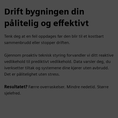
Drift bygningen din
pålitelig og effektivt
Tenk deg at en feil oppdages før den blir til et kostbart
sammenbrudd eller stopper driften.
Gjennom proaktiv teknisk styring forvandler vi ditt reaktive
vedlikehold til prediktivt vedlikehold. Data varsler deg, du
iverksetter tiltak og systemene dine kjører uten avbrudd.
Det er pålitelighet uten stress.
Resultatet?
Færre overraskelser. Mindre nedetid. Større
sjelefred.