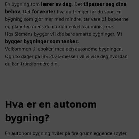
En bygning som
lærer av deg
. Det
tilpasser seg dine
behov
. Det
forventer
hva du trenger før du spør. En
bygning som gjør mer med mindre, tar vare på beboerne
og planeten mens den forblir enkel å administrere.
Hos Siemens bygger vi ikke bare smarte bygninger.
Vi
bygger bygninger som tenker.
Velkommen til epoken med den autonome bygningen.
Og i to dager på IBS 2026-messen vil vi vise deg hvordan
du kan transformere din.
Hva er en autonom
bygning?
En autonom bygning hviler på fire grunnleggende søyler